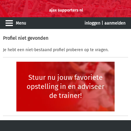
Menu
inloggen
|
aanmelden
Profiel niet gevonden
Je hebt een niet-bestaand profiel proberen op te vragen.
Stuur nu jouw favoriete
opstelling in en adviseer
de trainer!