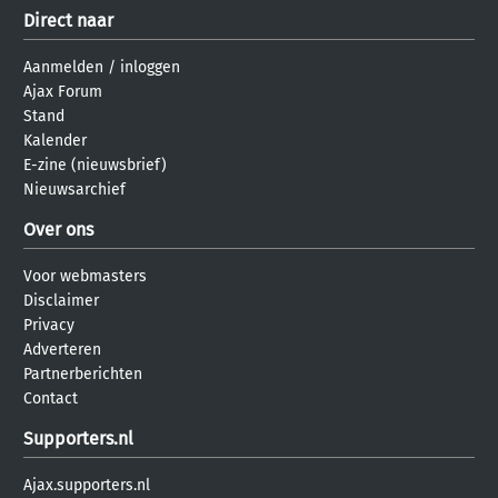
Direct naar
Aanmelden
/
inloggen
Ajax Forum
Stand
Kalender
E-zine (nieuwsbrief)
Nieuwsarchief
Over ons
Voor webmasters
Disclaimer
Privacy
Adverteren
Partnerberichten
Contact
Supporters.nl
Ajax.supporters.nl