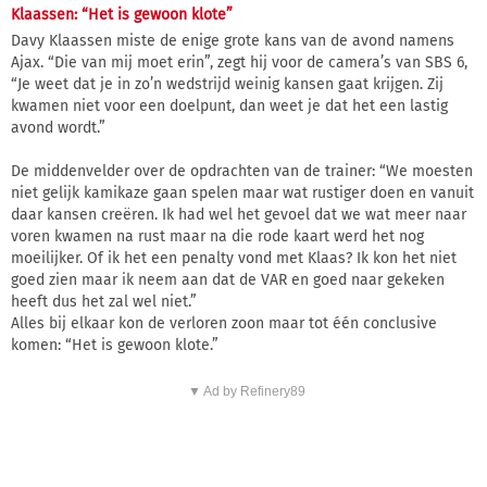
Klaassen: “Het is gewoon klote”
Davy Klaassen miste de enige grote kans van de avond namens
Ajax. “Die van mij moet erin”, zegt hij voor de camera’s van SBS 6,
“Je weet dat je in zo’n wedstrijd weinig kansen gaat krijgen. Zij
kwamen niet voor een doelpunt, dan weet je dat het een lastig
avond wordt.”
De middenvelder over de opdrachten van de trainer: “We moesten
niet gelijk kamikaze gaan spelen maar wat rustiger doen en vanuit
daar kansen creëren. Ik had wel het gevoel dat we wat meer naar
voren kwamen na rust maar na die rode kaart werd het nog
moeilijker. Of ik het een penalty vond met Klaas? Ik kon het niet
goed zien maar ik neem aan dat de VAR en goed naar gekeken
heeft dus het zal wel niet.”
Alles bij elkaar kon de verloren zoon maar tot één conclusive
komen: “Het is gewoon klote.”
▼ Ad by Refinery89