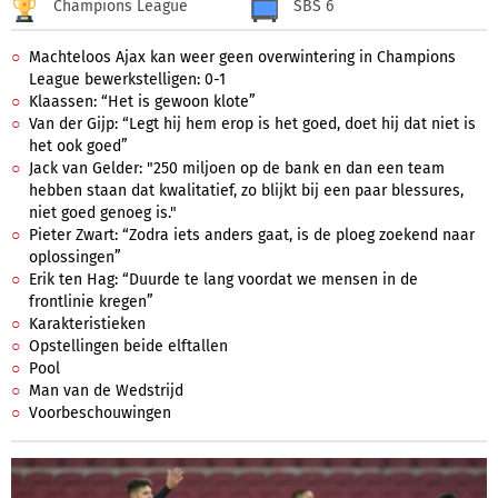
Champions League
SBS 6
Machteloos Ajax kan weer geen overwintering in Champions
League bewerkstelligen: 0-1
Klaassen: “Het is gewoon klote”
Van der Gijp: “Legt hij hem erop is het goed, doet hij dat niet is
het ook goed”
Jack van Gelder: "250 miljoen op de bank en dan een team
hebben staan dat kwalitatief, zo blijkt bij een paar blessures,
niet goed genoeg is."
Pieter Zwart: “Zodra iets anders gaat, is de ploeg zoekend naar
oplossingen”
Erik ten Hag: “Duurde te lang voordat we mensen in de
frontlinie kregen”
Karakteristieken
Opstellingen beide elftallen
Pool
Man van de Wedstrijd
Voorbeschouwingen