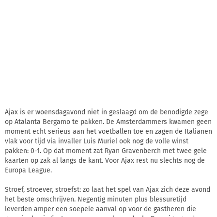
Ajax is er woensdagavond niet in geslaagd om de benodigde zege
op Atalanta Bergamo te pakken. De Amsterdammers kwamen geen
moment echt serieus aan het voetballen toe en zagen de Italianen
vlak voor tijd via invaller Luis Muriel ook nog de volle winst
pakken: 0-1. Op dat moment zat Ryan Gravenberch met twee gele
kaarten op zak al langs de kant. Voor Ajax rest nu slechts nog de
Europa League.
Stroef, stroever, stroefst: zo laat het spel van Ajax zich deze avond
het beste omschrijven. Negentig minuten plus blessuretijd
leverden amper een soepele aanval op voor de gastheren die