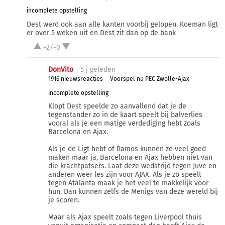
incomplete opstelling
Dest werd ook aan alle kanten voorbij gelopen. Koeman ligt
er over 5 weken uit en Dest zit dan op de bank
+2/-0
DonVito
5 j
geleden
1916 nieuwsreacties
Voorspel nu PEC Zwolle-Ajax
incomplete opstelling
Klopt Dest speelde zo aanvallend dat je de
tegenstander zo in de kaart speelt bij balverlies
vooral als je een matige verdediging hebt zoals
Barcelona en Ajax.
Als je de Ligt hebt of Ramos kunnen ze veel goed
maken maar ja, Barcelona en Ajax hebben niet van
die krachtpatsers. Laat deze wedstrijd tegen Juve en
anderen weer les zijn voor AJAX. Als je zo speelt
tegen Atalanta maak je het veel te makkelijk voor
hun. Dan kunnen zelfs de Menigs van deze wereld bij
je scoren.
Maar als Ajax speelt zoals tegen Liverpool thuis