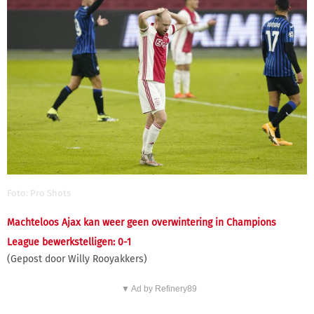
Foto: Pro Shots
Machteloos Ajax kan weer geen overwintering in Champions
League bewerkstelligen: 0-1
(Gepost door Willy Rooyakkers)
▼ Ad by Refinery89