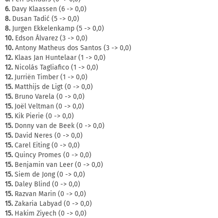
6.
Davy Klaassen (6 -> 0,0)
8.
Dusan Tadić (5 -> 0,0)
8.
Jurgen Ekkelenkamp (5 -> 0,0)
10.
Edson Álvarez (3 -> 0,0)
10.
Antony Matheus dos Santos (3 -> 0,0)
12.
Klaas Jan Huntelaar (1 -> 0,0)
12.
Nicolás Tagliafico (1 -> 0,0)
12.
Jurriën Timber (1 -> 0,0)
15.
Matthijs de Ligt (0 -> 0,0)
15.
Bruno Varela (0 -> 0,0)
15.
Joël Veltman (0 -> 0,0)
15.
Kik Pierie (0 -> 0,0)
15.
Donny van de Beek (0 -> 0,0)
15.
David Neres (0 -> 0,0)
15.
Carel Eiting (0 -> 0,0)
15.
Quincy Promes (0 -> 0,0)
15.
Benjamin van Leer (0 -> 0,0)
15.
Siem de Jong (0 -> 0,0)
15.
Daley Blind (0 -> 0,0)
15.
Razvan Marin (0 -> 0,0)
15.
Zakaria Labyad (0 -> 0,0)
15.
Hakim Ziyech (0 -> 0,0)