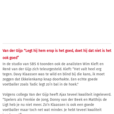
Van der Gijp: “Legt hij hem erop is het goed, doet hij dat niet is het
ook goed”
In de studio van SBS 6 toonden ook de analisten Wim Kieft en
René van der Gijp zich teleurgesteld. Kieft: “Het valt heel erg
tegen. Davy Klaassen was te wild en blind bij die kans, ik moet
zeggen dat Ekkelenkamp knap doorhakte. Een echte goede
voetballer zoals Tadic legt zo’n bal in de hoek."
Volgens collega Van der Gijp heeft Ajax teveel kwaliteit ingeleverd.
“Spelers als Frenkie de Jong, Donny van der Beek en Matthijs de
Ligt heb je nu niet meer. Zo’n Klaassen is ook een goede
voetballer maar toch net wat minder. Je hebt teveel kwaliteit