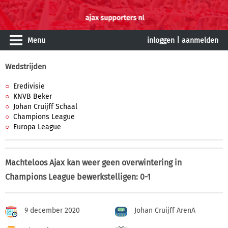
Menu
inloggen
|
aanmelden
Wedstrijden
Eredivisie
KNVB Beker
Johan Cruijff Schaal
Champions League
Europa League
Machteloos Ajax kan weer geen overwintering in
Champions League bewerkstelligen: 0-1
9 december 2020
Johan Cruijff ArenA