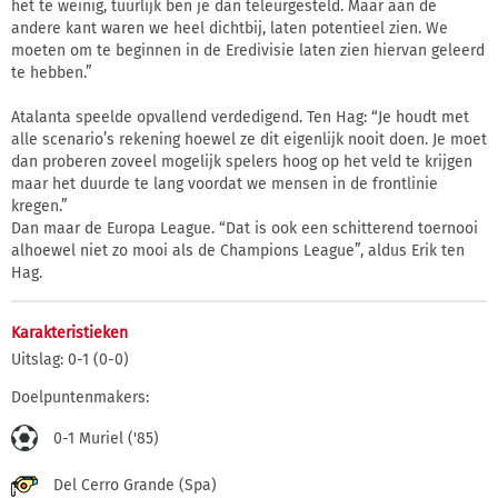
het te weinig, tuurlijk ben je dan teleurgesteld. Maar aan de
andere kant waren we heel dichtbij, laten potentieel zien. We
moeten om te beginnen in de Eredivisie laten zien hiervan geleerd
te hebben.”
Atalanta speelde opvallend verdedigend. Ten Hag: “Je houdt met
alle scenario’s rekening hoewel ze dit eigenlijk nooit doen. Je moet
dan proberen zoveel mogelijk spelers hoog op het veld te krijgen
maar het duurde te lang voordat we mensen in de frontlinie
kregen.”
Dan maar de Europa League. “Dat is ook een schitterend toernooi
alhoewel niet zo mooi als de Champions League”, aldus Erik ten
Hag.
Karakteristieken
Uitslag: 0-1 (0-0)
Doelpuntenmakers:
0-1 Muriel ('85)
Del Cerro Grande (Spa)