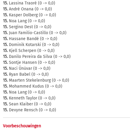
15.
Lassina Traoré (0 -> 0,0)
15.
André Onana (0 -> 0,0)
15.
Kasper Dolberg (0 -> 0,0)
15.
Noa Lang (0 -> 0,0)
15.
Sergino Dest (0 -> 0,0)
15.
Juan Familio-Castillo (0 -> 0,0)
15.
Hassane Bandé (0 -> 0,0)
15.
Dominik Kotarski (0 -> 0,0)
15.
Kjell Scherpen (0 -> 0,0)
15.
Danilo Pereira da Silva (0 -> 0,0)
15.
Sontje Hansen (0 -> 0,0)
15.
Naci Ünüvar (0 -> 0,0)
15.
Ryan Babel (0 -> 0,0)
15.
Maarten Stekelenburg (0 -> 0,0)
15.
Mohammed Kudus (0 -> 0,0)
15.
Noa Lang (0 -> 0,0)
15.
Kenneth Taylor (0 -> 0,0)
15.
Sean Klaiber (0 -> 0,0)
15.
Devyne Rensch (0 -> 0,0)
Voorbeschouwingen