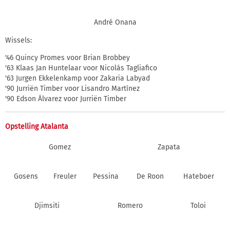
André Onana
Wissels:
'46 Quincy Promes voor Brian Brobbey
'63 Klaas Jan Huntelaar voor Nicolás Tagliafico
'63 Jurgen Ekkelenkamp voor Zakaria Labyad
'90 Jurriën Timber voor Lisandro Martínez
'90 Edson Álvarez voor Jurriën Timber
Opstelling Atalanta
Gomez
Zapata
Gosens
Freuler
Pessina
De Roon
Hateboer
Djimsiti
Romero
Toloi