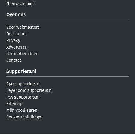
Nieuwsarchief
Over ons
Voor webmasters
Disclaimer
Privacy
Adverteren
Partnerberichten
Contact
Supporters.nl
Ajax.supporters.nl
Feyenoord.supporters.nl
PSV.supporters.nl
Sitemap
Mijn voorkeuren
Cookie-instellingen