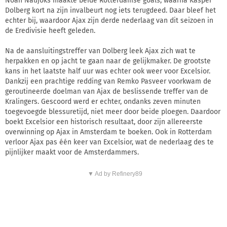
Noah Naujoks maakte beide Rotterdamse goals, waarna Kasper
Dolberg kort na zijn invalbeurt nog iets terugdeed. Daar bleef het
echter bij, waardoor Ajax zijn derde nederlaag van dit seizoen in
de Eredivisie heeft geleden.
Na de aansluitingstreffer van Dolberg leek Ajax zich wat te
herpakken en op jacht te gaan naar de gelijkmaker. De grootste
kans in het laatste half uur was echter ook weer voor Excelsior.
Dankzij een prachtige redding van Remko Pasveer voorkwam de
geroutineerde doelman van Ajax de beslissende treffer van de
Kralingers. Gescoord werd er echter, ondanks zeven minuten
toegevoegde blessuretijd, niet meer door beide ploegen. Daardoor
boekt Excelsior een historisch resultaat, door zijn allereerste
overwinning op Ajax in Amsterdam te boeken. Ook in Rotterdam
verloor Ajax pas één keer van Excelsior, wat de nederlaag des te
pijnlijker maakt voor de Amsterdammers.
▼ Ad by Refinery89