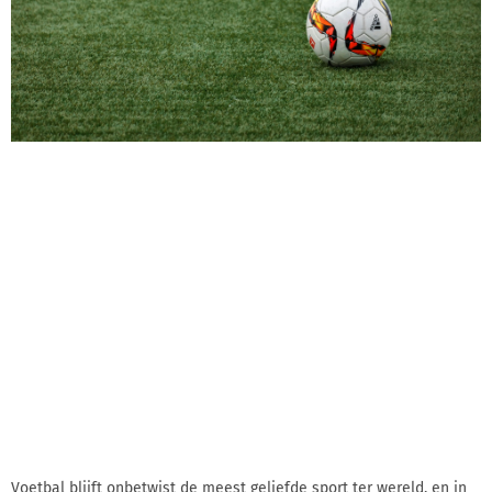
Voetbal blijft onbetwist de meest geliefde sport ter wereld, en in