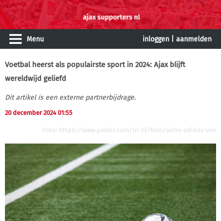
Menu
inloggen
|
aanmelden
Voetbal heerst als populairste sport in 2024: Ajax blijft
wereldwijd geliefd
Dit artikel is een externe partnerbijdrage.
20 december 2024 01:55
Foto: https://www.pexels.com/nl-nl/foto/witte-adidas-voe