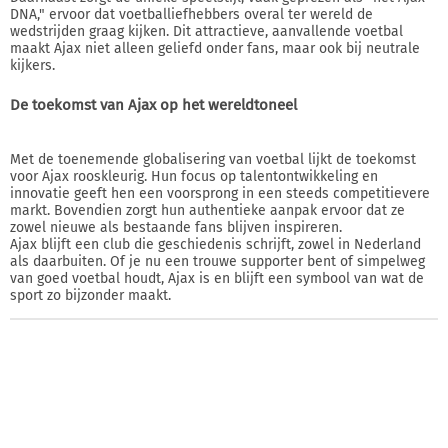
DNA," ervoor dat voetballiefhebbers overal ter wereld de
wedstrijden graag kijken. Dit attractieve, aanvallende voetbal
maakt Ajax niet alleen geliefd onder fans, maar ook bij neutrale
kijkers.
De toekomst van Ajax op het wereldtoneel
Met de toenemende globalisering van voetbal lijkt de toekomst
voor Ajax rooskleurig. Hun focus op talentontwikkeling en
innovatie geeft hen een voorsprong in een steeds competitievere
markt. Bovendien zorgt hun authentieke aanpak ervoor dat ze
zowel nieuwe als bestaande fans blijven inspireren.
Ajax blijft een club die geschiedenis schrijft, zowel in Nederland
als daarbuiten. Of je nu een trouwe supporter bent of simpelweg
van goed voetbal houdt, Ajax is en blijft een symbool van wat de
sport zo bijzonder maakt.