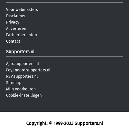
Voor webmasters
Disclaimer
Privacy
Adverteren
Partnerberichten
Contact
Supporters.nl
Ajax.supporters.nl
Feyenoord.supporters.nl
PSV.supporters.nl
Sitemap
Mijn voorkeuren
Cookie-instellingen
Copyright: © 1999-2023
Supporters.nl