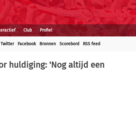
teractief
Club
Profiel
Twitter
Facebook
Bronnen
Scorebord
RSS feed
 huldiging: 'Nog altijd een