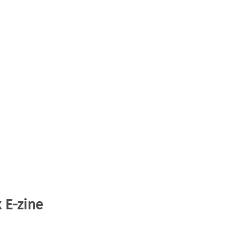
 E-zine