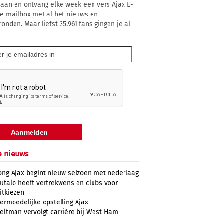
 aan en ontvang elke week een vers Ajax E-
 je mailbox met al het nieuws en
ronden. Maar liefst 35.961 fans gingen je al
e nieuws
ong Ajax begint nieuw seizoen met nederlaag
utalo heeft vertrekwens en clubs voor
itkiezen
ermoedelijke opstelling Ajax
eltman vervolgt carrière bij West Ham