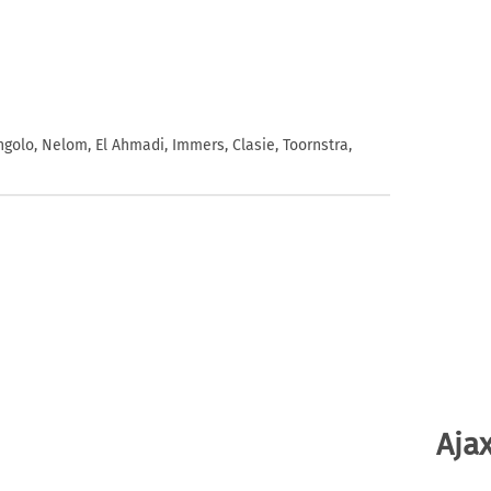
golo, Nelom, El Ahmadi, Immers, Clasie, Toornstra,
Ajax