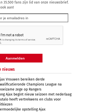
n 35.500 fans zijn lid van onze nieuwsbrief.
 ook aan!
e nieuws
jax Vrouwen bereiken derde
walificatieronde Champions League na
oeizame zege op Rangers
ong Ajax begint nieuw seizoen met nederlaag
utalo heeft vertrekwens en clubs voor
itkiezen
ermoedelijke opstelling Ajax