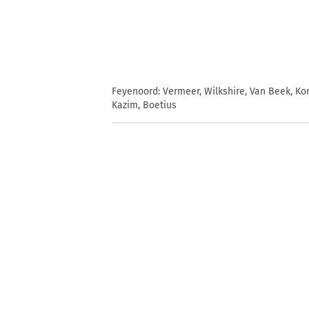
Feyenoord: Vermeer, Wilkshire, Van Beek, Kon
Kazim, Boetius