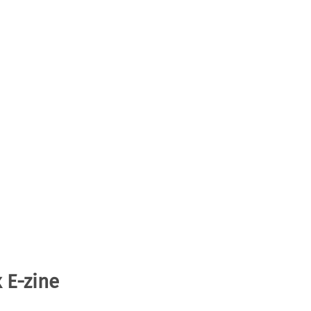
 E-zine