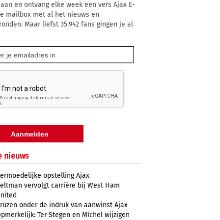
 aan en ontvang elke week een vers Ajax E-
 je mailbox met al het nieuws en
ronden. Maar liefst 35.942 fans gingen je al
e nieuws
ermoedelijke opstelling Ajax
eltman vervolgt carrière bij West Ham
nited
rüzen onder de indruk van aanwinst Ajax
pmerkelijk: Ter Stegen en Míchel wijzigen