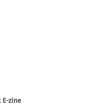
 E-zine