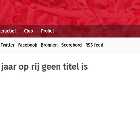
teractief
Club
Profiel
Twitter
Facebook
Bronnen
Scorebord
RSS feed
aar op rij geen titel is