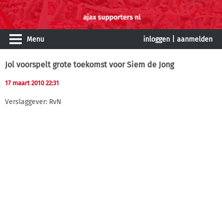
Menu
inloggen
|
aanmelden
Jol voorspelt grote toekomst voor Siem de Jong
17 maart 2010 22:31
Verslaggever: RvN