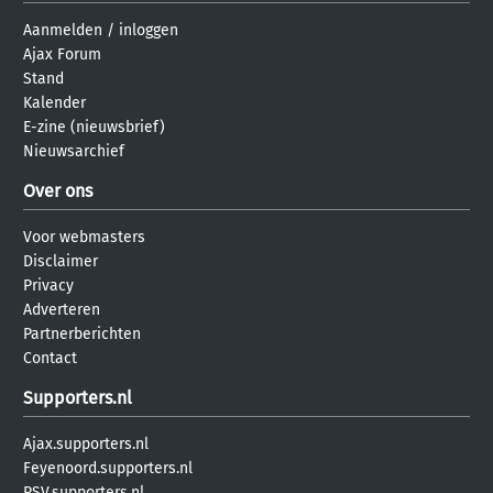
Aanmelden
/
inloggen
Ajax Forum
Stand
Kalender
E-zine (nieuwsbrief)
Nieuwsarchief
Over ons
Voor webmasters
Disclaimer
Privacy
Adverteren
Partnerberichten
Contact
Supporters.nl
Ajax.supporters.nl
Feyenoord.supporters.nl
PSV.supporters.nl