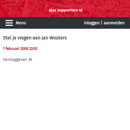
Menu
inloggen
|
aanmelden
Stel je vragen aan Jan Wouters
7 februari 2000 22:02
Verslaggever: M