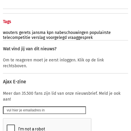
Tags
wouters
gerets
jansma
kpn
nabeschouwingen
populairste
telecompetitie
verslag
voorgelegd
vraaggesprek
Wat vind jij van dit nieuws?
Om te reageren moet je eerst inloggen. Klik op de link
rechtsboven.
Ajax E-zine
Meer dan 35.500 fans zijn lid van onze nieuwsbrief. Meld je ook
aan!