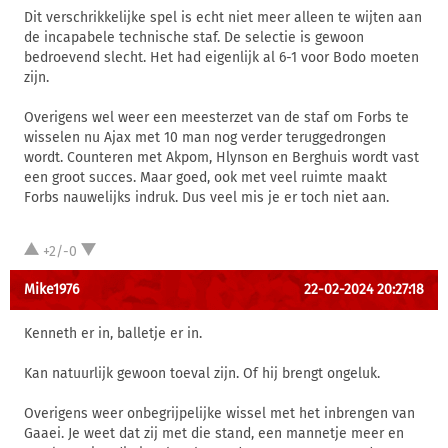
Dit verschrikkelijke spel is echt niet meer alleen te wijten aan
de incapabele technische staf. De selectie is gewoon
bedroevend slecht. Het had eigenlijk al 6-1 voor Bodo moeten
zijn.
Overigens wel weer een meesterzet van de staf om Forbs te
wisselen nu Ajax met 10 man nog verder teruggedrongen
wordt. Counteren met Akpom, Hlynson en Berghuis wordt vast
een groot succes. Maar goed, ook met veel ruimte maakt
Forbs nauwelijks indruk. Dus veel mis je er toch niet aan.
+2/-0
Mike1976
22-02-2024 20:27:18
Kenneth er in, balletje er in.
Kan natuurlijk gewoon toeval zijn. Of hij brengt ongeluk.
Overigens weer onbegrijpelijke wissel met het inbrengen van
Gaaei. Je weet dat zij met die stand, een mannetje meer en