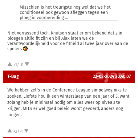
Misschien is het treurigste nog wel dat we het
conditioneel ook gewoon afleggen tegen een
ploeg in voorbereiding …
Niet verrassend toch. Knutsen staat er om bekend dat zijn
ploegen altijd fit zijn en bij Ajax laten we de
verantwoordelijkheid voor de fitheid al twee jaar over aan de
spelers
+1/-0
T-Bag
22-02-2024 20:40:07
We hebben zelfs in de Conference League simpelweg niks te
zoeken. Liefste hou ik een winterslaap van een jaar of 3, want
zolang heb je minimaal nodig om alles weer op niveau te
krijgen. MITS er wel goed beleid wordt gevoerd, anders nog
langer...
+2/-1