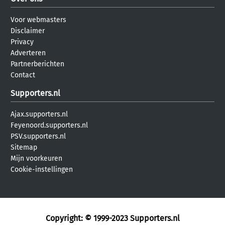
Voor webmasters
Disclaimer
Privacy
Adverteren
Partnerberichten
Contact
Supporters.nl
Ajax.supporters.nl
Feyenoord.supporters.nl
PSV.supporters.nl
Sitemap
Mijn voorkeuren
Cookie-instellingen
Copyright: © 1999-2023
Supporters.nl