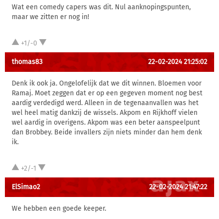
Wat een comedy capers was dit. Nul aanknopingspunten,
maar we zitten er nog in!
+1/-0
thomas83
22-02-2024 21:25:02
Denk ik ook ja. Ongelofelijk dat we dit winnen. Bloemen voor
Ramaj. Moet zeggen dat er op een gegeven moment nog best
aardig verdedigd werd. Alleen in de tegenaanvallen was het
wel heel matig dankzij de wissels. Akpom en Rijkhoff vielen
wel aardig in overigens. Akpom was een beter aanspeelpunt
dan Brobbey. Beide invallers zijn niets minder dan hem denk
ik.
+2/-1
ElSimao2
22-02-2024 21:47:22
We hebben een goede keeper.