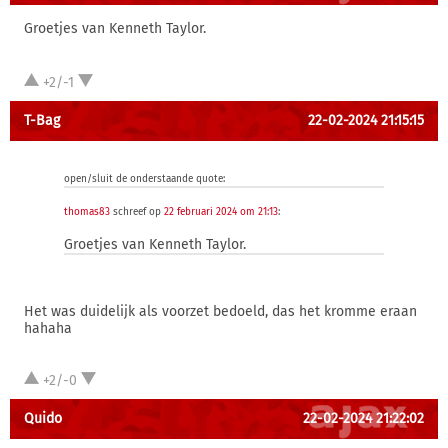
Groetjes van Kenneth Taylor.
+2/-1
T-Bag
22-02-2024 21:15:15
open/sluit de onderstaande quote:
thomas83
schreef op
22 februari 2024 om 21:13
:
Groetjes van Kenneth Taylor.
Het was duidelijk als voorzet bedoeld, das het kromme eraan
hahaha
+2/-0
Quido
22-02-2024 21:22:02