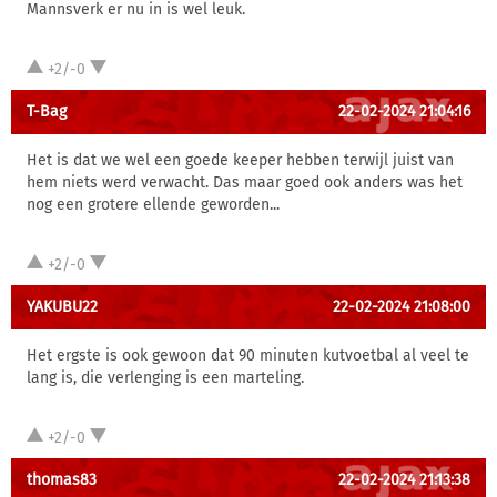
Mannsverk er nu in is wel leuk.
+2/-0
T-Bag
22-02-2024 21:04:16
Het is dat we wel een goede keeper hebben terwijl juist van
hem niets werd verwacht. Das maar goed ook anders was het
nog een grotere ellende geworden...
+2/-0
YAKUBU22
22-02-2024 21:08:00
Het ergste is ook gewoon dat 90 minuten kutvoetbal al veel te
lang is, die verlenging is een marteling.
+2/-0
thomas83
22-02-2024 21:13:38