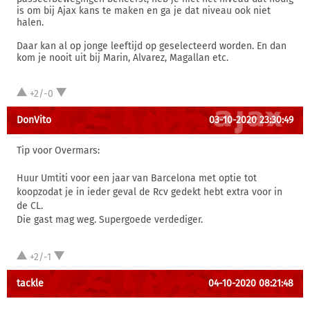
is om bij Ajax kans te maken en ga je dat niveau ook niet
halen.
Daar kan al op jonge leeftijd op geselecteerd worden. En dan
kom je nooit uit bij Marin, Alvarez, Magallan etc.
+2/-0
DonVito
03-10-2020 23:30:49
Tip voor Overmars:
Huur Umtiti voor een jaar van Barcelona met optie tot
koopzodat je in ieder geval de Rcv gedekt hebt extra voor in
de CL.
Die gast mag weg. Supergoede verdediger.
+2/-1
tackle
04-10-2020 08:21:48