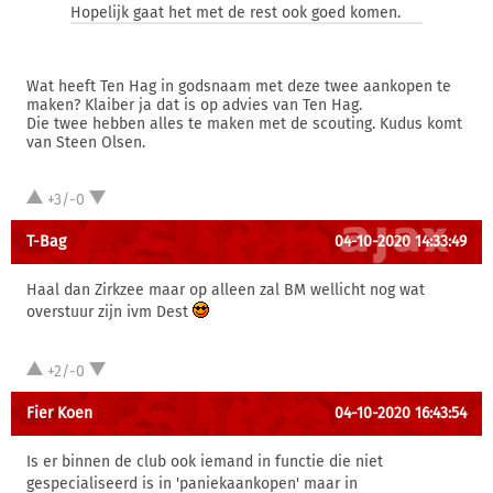
Hopelijk gaat het met de rest ook goed komen.
Wat heeft Ten Hag in godsnaam met deze twee aankopen te
maken? Klaiber ja dat is op advies van Ten Hag.
Die twee hebben alles te maken met de scouting. Kudus komt
van Steen Olsen.
+3/-0
T-Bag
04-10-2020 14:33:49
Haal dan Zirkzee maar op alleen zal BM wellicht nog wat
overstuur zijn ivm Dest
+2/-0
Fier Koen
04-10-2020 16:43:54
Is er binnen de club ook iemand in functie die niet
gespecialiseerd is in 'paniekaankopen' maar in