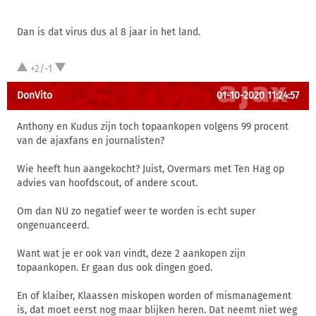
Dan is dat virus dus al 8 jaar in het land.
+2/-1
DonVito
01-10-2020 11:24:57
Anthony en Kudus zijn toch topaankopen volgens 99 procent
van de ajaxfans en journalisten?
Wie heeft hun aangekocht? Juist, Overmars met Ten Hag op
advies van hoofdscout, of andere scout.
Om dan NU zo negatief weer te worden is echt super
ongenuanceerd.
Want wat je er ook van vindt, deze 2 aankopen zijn
topaankopen. Er gaan dus ook dingen goed.
En of klaiber, Klaassen miskopen worden of mismanagement
is, dat moet eerst nog maar blijken heren. Dat neemt niet weg