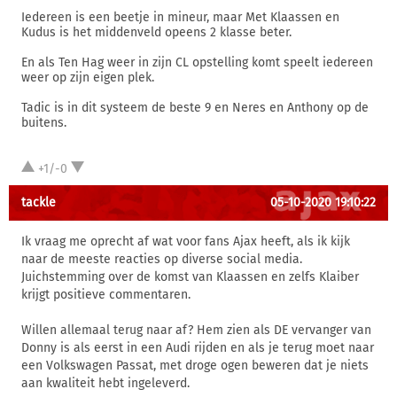
Iedereen is een beetje in mineur, maar Met Klaassen en
Kudus is het middenveld opeens 2 klasse beter.
En als Ten Hag weer in zijn CL opstelling komt speelt iedereen
weer op zijn eigen plek.
Tadic is in dit systeem de beste 9 en Neres en Anthony op de
buitens.
+1/-0
tackle
05-10-2020 19:10:22
Ik vraag me oprecht af wat voor fans Ajax heeft, als ik kijk
naar de meeste reacties op diverse social media.
Juichstemming over de komst van Klaassen en zelfs Klaiber
krijgt positieve commentaren.
Willen allemaal terug naar af? Hem zien als DE vervanger van
Donny is als eerst in een Audi rijden en als je terug moet naar
een Volkswagen Passat, met droge ogen beweren dat je niets
aan kwaliteit hebt ingeleverd.