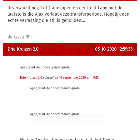
Ik verwacht nog 1 of 2 aankopen en denk dat Lang niet de
laatste is die Ajax verlaat deze transferperiode. Hopelijk een
echte verrassing die stil is gehouden....
+2/-0
Drie Kruizen 2.0
05-10-2020 12:59:33
open/sluit de onderstaande quote:
Drie Kruizen 2.0
schreef op
16 september 2020 om 17:13
:
open/sluit de onderstaande quote:
open/sluit de onderstaande quote:
Hij deed wel wat meer goed dan dat, he? Tegen