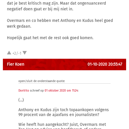
dat je best kritisch mag zijn. Maar dat ongenuanceerd
negatief doen gaat er bij mij niet in.
Overmars en co hebben met Anthony en Kudus heel goed
werk gedaan.
Hopelijk gaat het met de rest ook goed komen.
+2/-1
Fier Koen
01-10-2020 20:55:47
open/sluit de onderstaande quote:
DonVito
schreef op
01 oktober 2020 om 11:24
:
(...)
Anthony en Kudus zijn toch topaankopen volgens
99 procent van de ajaxfans en journalisten?
Wie heeft hun aangekocht? Juist, Overmars met