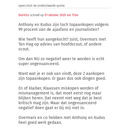
open/sluit de onderstaande quote:
DonVito
schreef op
01 oktober 2020 om 11:24
:
Anthony en Kudus zijn toch topaankopen volgens
99 procent van de ajaxfans en journalisten?
Wie heeft hun aangekocht? Juist, Overmars met
Ten Hag op advies van hoofdscout, of andere
scout.
Om dan NU zo negatief weer te worden is echt
super ongenuanceerd.
Want wat je er ook van vindt, deze 2 aankopen
zijn topaankopen. Er gaan dus ook dingen goed.
En of klaiber, Klaassen miskopen worden of
mismanagement is, dat moet eerst nog maar
blijken heren. Dat neemt niet weg dat je best
kritisch mag zijn. Maar dat ongenuanceerd
negatief doen gaat er bij mij niet in.
Overmars en co hebben met Anthony en Kudus
heel goed werk gedaan.