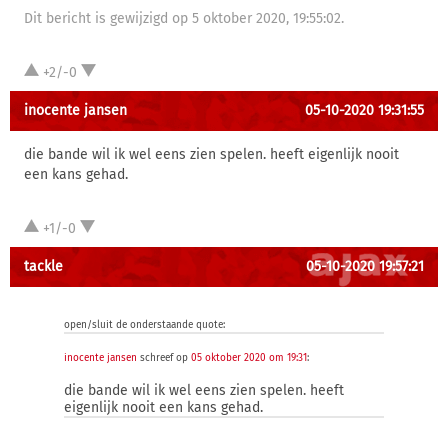
Dit bericht is gewijzigd op 5 oktober 2020, 19:55:02.
+2/-0
inocente jansen
05-10-2020 19:31:55
die bande wil ik wel eens zien spelen. heeft eigenlijk nooit
een kans gehad.
+1/-0
tackle
05-10-2020 19:57:21
open/sluit de onderstaande quote:
inocente jansen
schreef op
05 oktober 2020 om 19:31
:
die bande wil ik wel eens zien spelen. heeft
eigenlijk nooit een kans gehad.