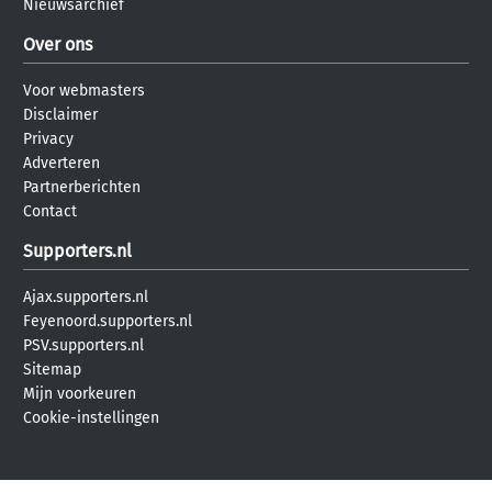
Nieuwsarchief
Over ons
Voor webmasters
Disclaimer
Privacy
Adverteren
Partnerberichten
Contact
Supporters.nl
Ajax.supporters.nl
Feyenoord.supporters.nl
PSV.supporters.nl
Sitemap
Mijn voorkeuren
Cookie-instellingen