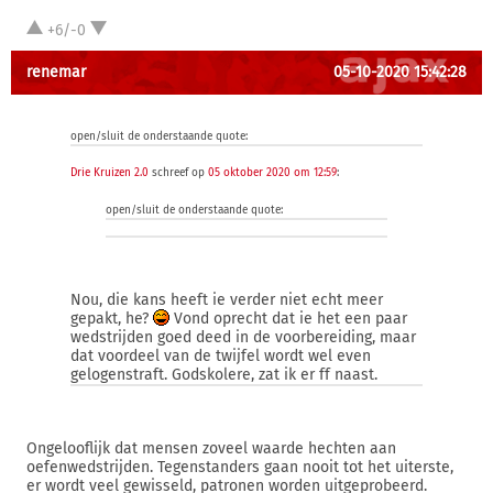
+6/-0
renemar
05-10-2020 15:42:28
open/sluit de onderstaande quote:
Drie Kruizen 2.0
schreef op
05 oktober 2020 om 12:59
:
open/sluit de onderstaande quote:
Nou, die kans heeft ie verder niet echt meer
gepakt, he?
Vond oprecht dat ie het een paar
wedstrijden goed deed in de voorbereiding, maar
dat voordeel van de twijfel wordt wel even
gelogenstraft. Godskolere, zat ik er ff naast.
Ongelooflijk dat mensen zoveel waarde hechten aan
oefenwedstrijden. Tegenstanders gaan nooit tot het uiterste,
er wordt veel gewisseld, patronen worden uitgeprobeerd.