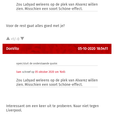
Zou Labyad weleens op de plek van Alvarez willen
zien. Misschien een soort Schöne-effect.
Voor de rest gaat alles goed met je?
+1/-0
DonVito
05-10-2020 18:54:11
open/sluit de onderstaande quote:
liam
schreef op
05 oktober 2020 om 16:45
:
Zou Labyad weleens op de plek van Alvarez willen
zien. Misschien een soort Schöne-effect.
Interessant om een keer uit te proberen. Naar niet tegen
Liverpool.