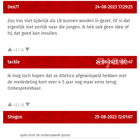
Dex77
24-08-2023 17:29:25
Zou Vos niet tijdelijk als LB kunnen worden in gezet. Of is dat
eigenlijk niet eerlijk naar die jongen. Ik heb ook geen idee of
hij dat goed kan invullen.
+1/-0
tackle
24-08-2023 18:11:47
Ik mag toch hopen dat ze Atletico afgewimpeld hebben met
de mededeling kom over 4-5 jaar nog maar eens terug.
Onbespreekbaar.
+2/-0
Shogun
25-08-2023 12:01:07
open/sluit de onderstaande quote: