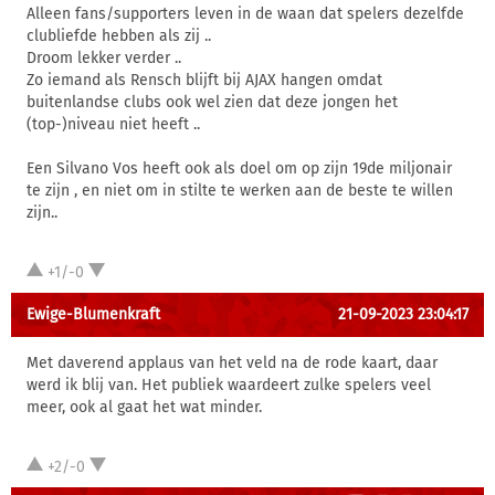
Alleen fans/supporters leven in de waan dat spelers dezelfde
clubliefde hebben als zij ..
Droom lekker verder ..
Zo iemand als Rensch blijft bij AJAX hangen omdat
buitenlandse clubs ook wel zien dat deze jongen het
(top-)niveau niet heeft ..
Een Silvano Vos heeft ook als doel om op zijn 19de miljonair
te zijn , en niet om in stilte te werken aan de beste te willen
zijn..
+1/-0
Ewige-Blumenkraft
21-09-2023 23:04:17
Met daverend applaus van het veld na de rode kaart, daar
werd ik blij van. Het publiek waardeert zulke spelers veel
meer, ook al gaat het wat minder.
+2/-0