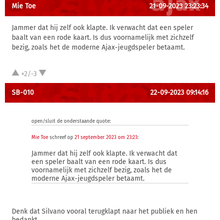
Mie Toe
21-09-2023 23:23:34
Jammer dat hij zelf ook klapte. Ik verwacht dat een speler
baalt van een rode kaart. Is dus voornamelijk met zichzelf
bezig, zoals het de moderne Ajax-jeugdspeler betaamt.
+2/-3
SB-010
22-09-2023 09:14:16
open/sluit de onderstaande quote:
Mie Toe
schreef op
21 september 2023 om 23:23
:
Jammer dat hij zelf ook klapte. Ik verwacht dat
een speler baalt van een rode kaart. Is dus
voornamelijk met zichzelf bezig, zoals het de
moderne Ajax-jeugdspeler betaamt.
Denk dat Silvano vooral terugklapt naar het publiek en hen
bedankt.