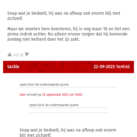
Snap wat je bedoelt, hij was na afloop ook enorm blij met
zichzelf.
Maar we moeten hem koesteren, hij is nog maar 18 en liet een
prima indruk achter. Nu alleen ervoor zorgen dat hij komende
zondag niet keihard door het ijs zakt.
+1/-0
tackle
22-09-2023 14:41:42
open/sluit de onderstaande quote:
liam
schreef op
22 september 2023 om 14:00
:
open/sluit de onderstaande quote:
Snap wat je bedoelt, hij was na afloop ook enorm
blij met zichzelf.