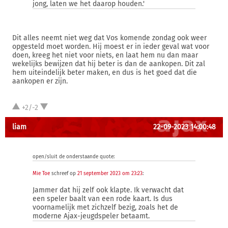
jong, laten we het daarop houden.'
Dit alles neemt niet weg dat Vos komende zondag ook weer
opgesteld moet worden. Hij moest er in ieder geval wat voor
doen, kreeg het niet voor niets, en laat hem nu dan maar
wekelijks bewijzen dat hij beter is dan de aankopen. Dit zal
hem uiteindelijk beter maken, en dus is het goed dat die
aankopen er zijn.
+2/-2
liam
22-09-2023 14:00:48
open/sluit de onderstaande quote:
Mie Toe
schreef op
21 september 2023 om 23:23
:
Jammer dat hij zelf ook klapte. Ik verwacht dat
een speler baalt van een rode kaart. Is dus
voornamelijk met zichzelf bezig, zoals het de
moderne Ajax-jeugdspeler betaamt.