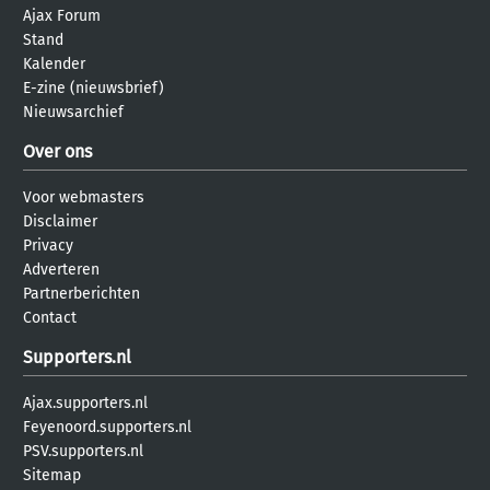
Ajax Forum
Stand
Kalender
E-zine (nieuwsbrief)
Nieuwsarchief
Over ons
Voor webmasters
Disclaimer
Privacy
Adverteren
Partnerberichten
Contact
Supporters.nl
Ajax.supporters.nl
Feyenoord.supporters.nl
PSV.supporters.nl
Sitemap