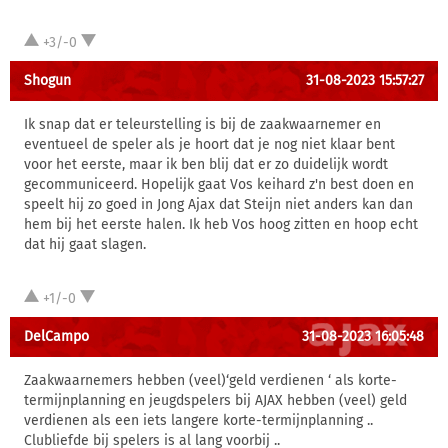
+3/-0
Shogun
31-08-2023 15:57:27
Ik snap dat er teleurstelling is bij de zaakwaarnemer en
eventueel de speler als je hoort dat je nog niet klaar bent
voor het eerste, maar ik ben blij dat er zo duidelijk wordt
gecommuniceerd. Hopelijk gaat Vos keihard z'n best doen en
speelt hij zo goed in Jong Ajax dat Steijn niet anders kan dan
hem bij het eerste halen. Ik heb Vos hoog zitten en hoop echt
dat hij gaat slagen.
+1/-0
DelCampo
31-08-2023 16:05:48
Zaakwaarnemers hebben (veel)‘geld verdienen ‘ als korte-
termijnplanning en jeugdspelers bij AJAX hebben (veel) geld
verdienen als een iets langere korte-termijnplanning ..
Clubliefde bij spelers is al lang voorbij ..