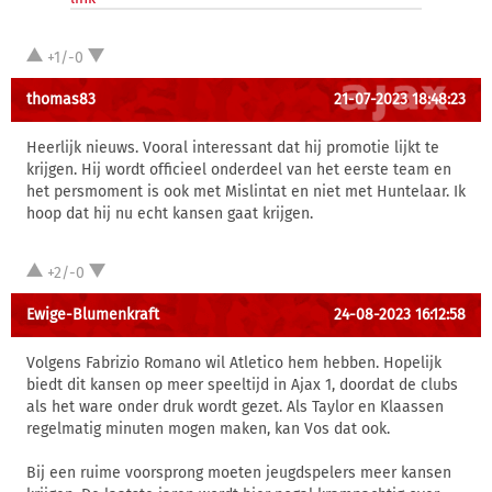
+1/-0
thomas83
21-07-2023 18:48:23
Heerlijk nieuws. Vooral interessant dat hij promotie lijkt te
krijgen. Hij wordt officieel onderdeel van het eerste team en
het persmoment is ook met Mislintat en niet met Huntelaar. Ik
hoop dat hij nu echt kansen gaat krijgen.
+2/-0
Ewige-Blumenkraft
24-08-2023 16:12:58
Volgens Fabrizio Romano wil Atletico hem hebben. Hopelijk
biedt dit kansen op meer speeltijd in Ajax 1, doordat de clubs
als het ware onder druk wordt gezet. Als Taylor en Klaassen
regelmatig minuten mogen maken, kan Vos dat ook.
Bij een ruime voorsprong moeten jeugdspelers meer kansen