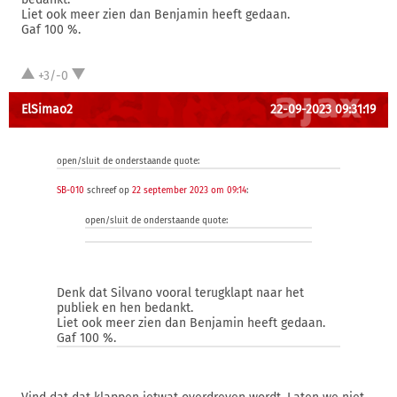
Liet ook meer zien dan Benjamin heeft gedaan.
Gaf 100 %.
+3/-0
ElSimao2
22-09-2023 09:31:19
open/sluit de onderstaande quote:
SB-010
schreef op
22 september 2023 om 09:14
:
open/sluit de onderstaande quote:
Denk dat Silvano vooral terugklapt naar het
publiek en hen bedankt.
Liet ook meer zien dan Benjamin heeft gedaan.
Gaf 100 %.