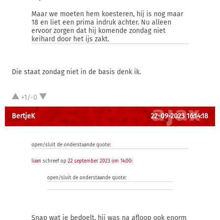
Maar we moeten hem koesteren, hij is nog maar
18 en liet een prima indruk achter. Nu alleen
ervoor zorgen dat hij komende zondag niet
keihard door het ijs zakt.
Die staat zondag niet in de basis denk ik.
+1/-0
BertjeK
22-09-2023 16:14:18
open/sluit de onderstaande quote:
liam
schreef op
22 september 2023 om 14:00
:
open/sluit de onderstaande quote:
Snap wat je bedoelt, hij was na afloop ook enorm