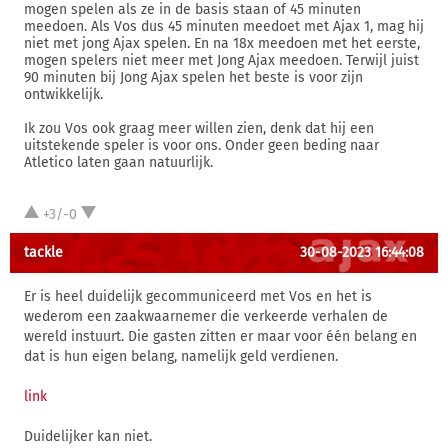
mogen spelen als ze in de basis staan of 45 minuten
meedoen. Als Vos dus 45 minuten meedoet met Ajax 1, mag hij
niet met jong Ajax spelen. En na 18x meedoen met het eerste,
mogen spelers niet meer met Jong Ajax meedoen. Terwijl juist
90 minuten bij Jong Ajax spelen het beste is voor zijn
ontwikkelijk.
Ik zou Vos ook graag meer willen zien, denk dat hij een
uitstekende speler is voor ons. Onder geen beding naar
Atletico laten gaan natuurlijk.
+3/-0
tackle
30-08-2023 16:44:08
Er is heel duidelijk gecommuniceerd met Vos en het is
wederom een zaakwaarnemer die verkeerde verhalen de
wereld instuurt. Die gasten zitten er maar voor één belang en
dat is hun eigen belang, namelijk geld verdienen.
link
Duidelijker kan niet.