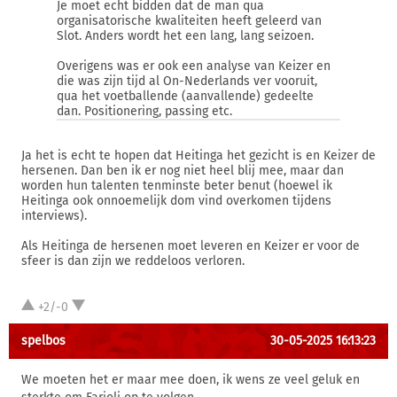
Je moet echt bidden dat de man qua
organisatorische kwaliteiten heeft geleerd van
Slot. Anders wordt het een lang, lang seizoen.
Overigens was er ook een analyse van Keizer en
die was zijn tijd al On-Nederlands ver vooruit,
qua het voetballende (aanvallende) gedeelte
dan. Positionering, passing etc.
Ja het is echt te hopen dat Heitinga het gezicht is en Keizer de
hersenen. Dan ben ik er nog niet heel blij mee, maar dan
worden hun talenten tenminste beter benut (hoewel ik
Heitinga ook onnoemelijk dom vind overkomen tijdens
interviews).
Als Heitinga de hersenen moet leveren en Keizer er voor de
sfeer is dan zijn we reddeloos verloren.
+2/-0
spelbos
30-05-2025 16:13:23
We moeten het er maar mee doen, ik wens ze veel geluk en