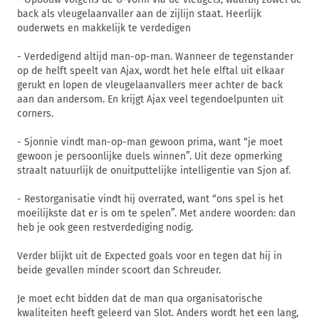
back als vleugelaanvaller aan de zijlijn staat. Heerlijk
ouderwets en makkelijk te verdedigen
- Verdedigend altijd man-op-man. Wanneer de tegenstander
op de helft speelt van Ajax, wordt het hele elftal uit elkaar
gerukt en lopen de vleugelaanvallers meer achter de back
aan dan andersom. En krijgt Ajax veel tegendoelpunten uit
corners.
- Sjonnie vindt man-op-man gewoon prima, want “je moet
gewoon je persoonlijke duels winnen”. Uit deze opmerking
straalt natuurlijk de onuitputtelijke intelligentie van Sjon af.
- Restorganisatie vindt hij overrated, want “ons spel is het
moeilijkste dat er is om te spelen”. Met andere woorden: dan
heb je ook geen restverdediging nodig.
Verder blijkt uit de Expected goals voor en tegen dat hij in
beide gevallen minder scoort dan Schreuder.
Je moet echt bidden dat de man qua organisatorische
kwaliteiten heeft geleerd van Slot. Anders wordt het een lang,