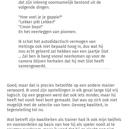
dat zijn inbreng voormamelijk bestond uit de
volgende dingen.
"Hoe voel je je gappie?"
"Lekker pik! Lekker!"
"Cmon boys!"
En het neerleggen van pionnen.
Ik schat het autodidactisch vermogen van
Heitinga ook niet bepaald hoog in, dus wat hij
nou echt geleerd zal hebben van een jaartje Slot
... Zal ben ik bang vooral neerkomen op voor de
camera blijven herhalen dat hij met Slot heeft
samengewerkt.
Goed, maar dat is precies hetzelfde op een andere manier
verwoord. Ik vond zijn opstellingen in elk geval lange tijd vrij
logisch. Op een gegeven werd dat ook iets minder, maar hij
heeft het nooit heel bont gemaakt. Dat was op zich ook niet
mogelijk met de selectie van toen. Genoeg kwaliteit, in
tegenstelling tot nu.
Wat betreft zijn kwaliteiten als trainer had ik ook mijn twijfels
en vooroordelen op basis van hoe hij als speler nooit al te