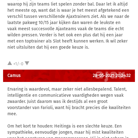
waarop hij zijn teams liet spelen zonder bal. Daar let ik altijd
het meeste op, want dat is waar je het meest afgetekend een
verschil tussen verschillende Ajaxtrainers ziet. Als we naar de
laatste pakweg 10/15 jaar kijken dan waren de leukste en
vaak meest succesvolle Ajaxteams vaak de teams die echt
wilden pressen. Verder is het ook een plus dat hij een jaar
met een toptrainer als Slot heeft kunnen werken. Ik wil zeker
niet uitsluiten dat hij een goede keuze is.
+1/-0
Camus
28-05-2025 20:24:32
Ervaring is waardevol, maar zeker niet allesbepalend. Talent,
intelligentie en communicatieve vaardigheden wegen vaak
zwaarder. Juist daarom was ik destijds al een groot
voorstander van Farioli, want hij bracht precies die kwaliteiten
mee.
Om het kort te houden: Heitinga is een slechte keuze. Een
sympathieke, eenvoudige jongen, maar hij mist kwaliteiten