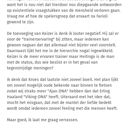
want het is nou niet dat hierdoor nou diepgaande antwoorden
op existentiele vraagstukken van de mensheid verloren gaan.
Vraag me af hoe de spelersgroep dat ervaart na Farioli
gewend te zijn.
De toevoeging van Keizer is denk ik louter negatief. Hij zal er
voor de "trainerservaring" bij zitten, maar iedereen kan
gewoon nagaan dat dat allemaal niet bijster veel voorstelt.
Daarnaast lijkt het me in de hierarchie nogal ingewikkeld.
Keizer is de meer ervaren trainer maar Heitinga is de man
met de status, dus wie beslist er in het geval van
tegenstrijdige meningen?
Ik denk dat Kroes dat laatste niet zoveel boeit. Het plan lijkt
om zoveel mogelijk oude bekende naar binnen te fietsen
zodat wij straks meer "Ajax-DNA" hebben dan dat Erling
Haaland "Viking-DNA" heeft. Uiteraard met het idee dat,
mocht het misgaan, dat met de mantel der liefde bedekt
wordt omdat iedereen zoveel feeling met die mensen heeft.
Maar goed, ik laat me graag verrassen.