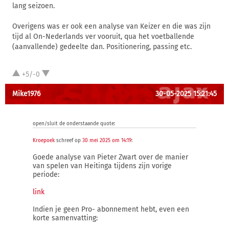
lang seizoen.
Overigens was er ook een analyse van Keizer en die was zijn
tijd al On-Nederlands ver vooruit, qua het voetballende
(aanvallende) gedeelte dan. Positionering, passing etc.
+5/-0
Mike1976
30-05-2025 15:21:45
open/sluit de onderstaande quote:
Kroepoek
schreef op
30 mei 2025 om 14:19
:
Goede analyse van Pieter Zwart over de manier
van spelen van Heitinga tijdens zijn vorige
periode:
link
Indien je geen Pro- abonnement hebt, even een
korte samenvatting: