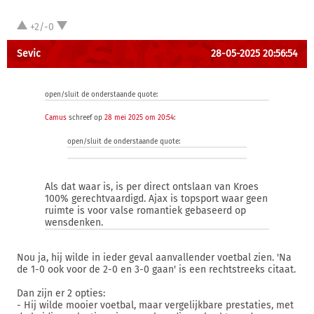
+2/-0
Sevic
28-05-2025 20:56:54
open/sluit de onderstaande quote:
Camus
schreef op
28 mei 2025 om 20:54
:
open/sluit de onderstaande quote:
Als dat waar is, is per direct ontslaan van Kroes
100% gerechtvaardigd. Ajax is topsport waar geen
ruimte is voor valse romantiek gebaseerd op
wensdenken.
Nou ja, hij wilde in ieder geval aanvallender voetbal zien. 'Na
de 1-0 ook voor de 2-0 en 3-0 gaan' is een rechtstreeks citaat.
Dan zijn er 2 opties:
- Hij wilde mooier voetbal, maar vergelijkbare prestaties, met