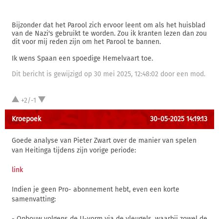
Bijzonder dat het Parool zich ervoor leent om als het huisblad
van de Nazi's gebruikt te worden. Zou ik kranten lezen dan zou
dit voor mij reden zijn om het Parool te bannen.
Ik wens Spaan een spoedige Hemelvaart toe.
Dit bericht is gewijzigd op 30 mei 2025, 12:48:02 door een mod.
+2/-1
Kroepoek
30-05-2025 14:19:13
Goede analyse van Pieter Zwart over de manier van spelen
van Heitinga tijdens zijn vorige periode:
link
Indien je geen Pro- abonnement hebt, even een korte
samenvatting:
- Opbouw volgens de U-vorm via de vleugels, waarbij zowel de