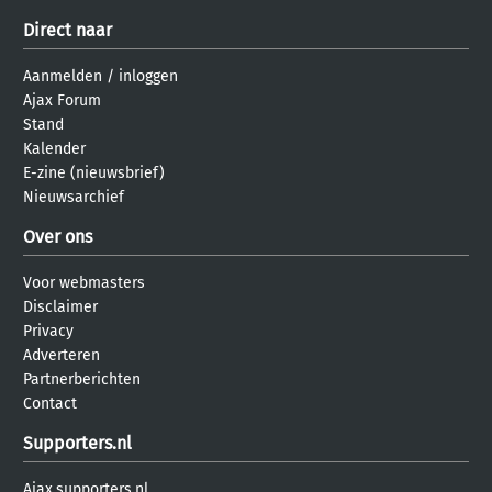
Direct naar
Aanmelden
/
inloggen
Ajax Forum
Stand
Kalender
E-zine (nieuwsbrief)
Nieuwsarchief
Over ons
Voor webmasters
Disclaimer
Privacy
Adverteren
Partnerberichten
Contact
Supporters.nl
Ajax.supporters.nl