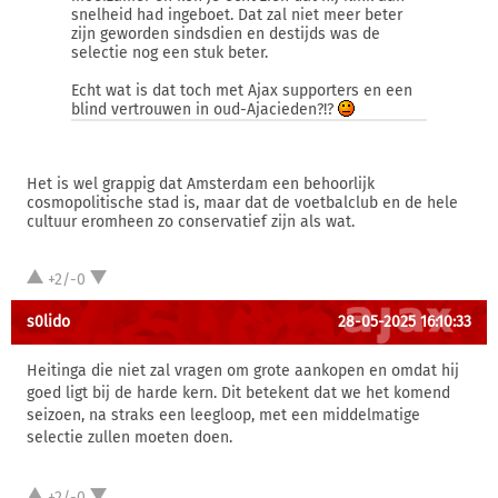
snelheid had ingeboet. Dat zal niet meer beter
zijn geworden sindsdien en destijds was de
selectie nog een stuk beter.
Echt wat is dat toch met Ajax supporters en een
blind vertrouwen in oud-Ajacieden?!?
Het is wel grappig dat Amsterdam een behoorlijk
cosmopolitische stad is, maar dat de voetbalclub en de hele
cultuur eromheen zo conservatief zijn als wat.
+2/-0
s0lido
28-05-2025 16:10:33
Heitinga die niet zal vragen om grote aankopen en omdat hij
goed ligt bij de harde kern. Dit betekent dat we het komend
seizoen, na straks een leegloop, met een middelmatige
selectie zullen moeten doen.
+2/-0