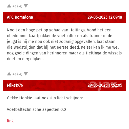
+4/-0
AFC Romalona
29-05-2025 12:09:18
Nooit een hoge pet op gehad van Heitinga. Vond het een
oliedomme kaartpakkende voetballer en als trainer in de
jeugd is hij me nou ook niet zodanig opgevallen, laat staan
die wedstrijden dat hij het eerste deed. Keizer kan ik me wel
nog goeie dingen van herinneren maar als Heitinga de wissels
doet en dergelijken..
+4/-0
Mike1976
29-05-2025 17:52:05
Gekke Henkie laat ook zijn licht schijnen:
Voetbaltechnische aspecten 0,0
link