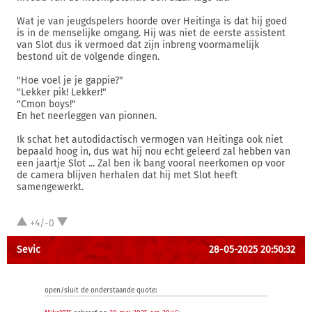
Wat je van jeugdspelers hoorde over Heitinga is dat hij goed
is in de menselijke omgang. Hij was niet de eerste assistent
van Slot dus ik vermoed dat zijn inbreng voormamelijk
bestond uit de volgende dingen.
"Hoe voel je je gappie?"
"Lekker pik! Lekker!"
"Cmon boys!"
En het neerleggen van pionnen.
Ik schat het autodidactisch vermogen van Heitinga ook niet
bepaald hoog in, dus wat hij nou echt geleerd zal hebben van
een jaartje Slot ... Zal ben ik bang vooral neerkomen op voor
de camera blijven herhalen dat hij met Slot heeft
samengewerkt.
+4/-0
Sevic
28-05-2025 20:50:32
open/sluit de onderstaande quote: