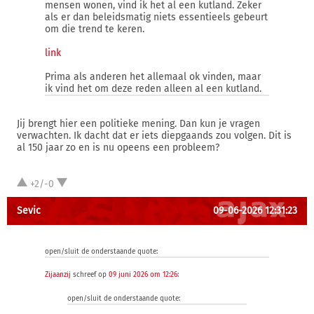
mensen wonen, vind ik het al een kutland. Zeker
als er dan beleidsmatig niets essentieels gebeurt
om die trend te keren.
link
Prima als anderen het allemaal ok vinden, maar
ik vind het om deze reden alleen al een kutland.
Jij brengt hier een politieke mening. Dan kun je vragen
verwachten. Ik dacht dat er iets diepgaands zou volgen. Dit is
al 150 jaar zo en is nu opeens een probleem?
+2/-0
Sevic
09-06-2026 12:31:23
open/sluit de onderstaande quote:
Zijaanzij
schreef op
09 juni 2026 om 12:26
:
open/sluit de onderstaande quote: