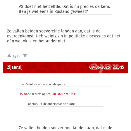
VS doet niet hetzelfde. Dat is nu precies de kern.
Ben je wel eens in Rusland geweest?
Ze vallen beiden soevereine landen aan, dat is de
overeenkomst. Heb weinig zin in politieke discussies dat het
eén wel ok is en het ander niet.
+2/-1
Zijaanzij
09-06-2026 12:23:15
open/sluit de onderstaande quote:
ElSimao2
schreef op
09 juni 2026 om 11:53
:
open/sluit de onderstaande quote:
Ze vallen beiden soevereine landen aan, dat is de