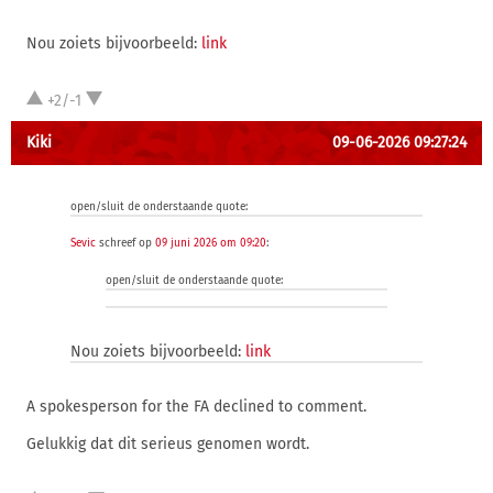
Nou zoiets bijvoorbeeld:
link
+2/-1
Kiki
09-06-2026 09:27:24
open/sluit de onderstaande quote:
Sevic
schreef op
09 juni 2026 om 09:20
:
open/sluit de onderstaande quote:
Nou zoiets bijvoorbeeld:
link
A ⁠spokesperson for the FA declined to comment.
Gelukkig dat dit serieus genomen wordt.