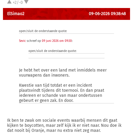
+2/-0
ElSimao2
09-06-2026 09:38:48
open/sluit de onderstaande quote:
Sevic
schreef op
09 juni 2026 om 09:30
:
open/sluit de onderstaande quote:
Je hebt het over een land met inmiddels meer
vuurwapens dan inwoners.
Kwestie van tijd totdat er een incident
plaatsvindt tijdens dit toernooi. En dan praat
iedereen er schande van maar ondertussen
gebeurt er geen zak. En door.
Ik ben te zwak om sociale events waarbij mensen dit gaat
kijken te boycotten, maar zelf kijk ik er niet naar. Nou doe ik
dat nooit bij Oranje, maar nu extra niet zeg maar.