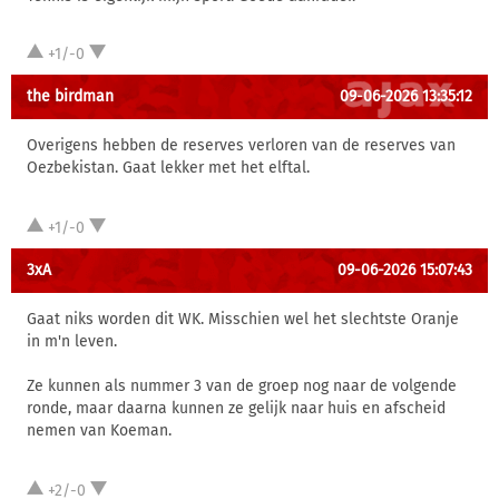
+1/-0
the birdman
09-06-2026 13:35:12
Overigens hebben de reserves verloren van de reserves van
Oezbekistan. Gaat lekker met het elftal.
+1/-0
3xA
09-06-2026 15:07:43
Gaat niks worden dit WK. Misschien wel het slechtste Oranje
in m'n leven.
Ze kunnen als nummer 3 van de groep nog naar de volgende
ronde, maar daarna kunnen ze gelijk naar huis en afscheid
nemen van Koeman.
+2/-0