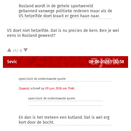
Rusland wordt in de gehele sportwereld
gebanned vanwege politieke redenen maar als de
VS hetzelfde doet kraait er geen haan naar.
VS doet niet hetzelfde. Dat is nu precies de kern. Ben je wel
eens in Rusland geweest?
+1/-0
Sevic
09-06-2026 11:53:58
open/sluit de onderstaande quote:
Zijaanzij
schreef op
09 juni 2026 om 11:48
:
open/sluit de onderstaande quote:
En dan is het meteen een kutland. Dat is wel erg
kort door de bocht.