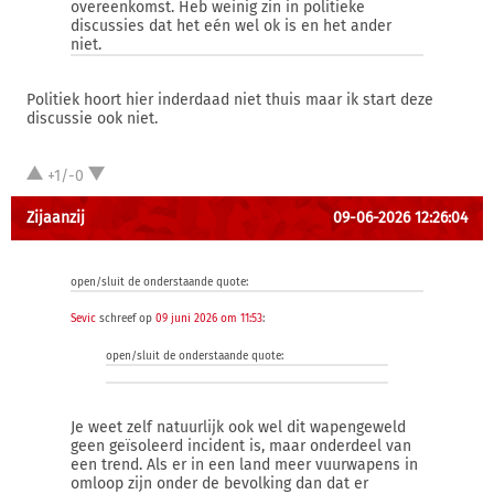
overeenkomst. Heb weinig zin in politieke
discussies dat het eén wel ok is en het ander
niet.
Politiek hoort hier inderdaad niet thuis maar ik start deze
discussie ook niet.
+1/-0
Zijaanzij
09-06-2026 12:26:04
open/sluit de onderstaande quote:
Sevic
schreef op
09 juni 2026 om 11:53
:
open/sluit de onderstaande quote:
Je weet zelf natuurlijk ook wel dit wapengeweld
geen geïsoleerd incident is, maar onderdeel van
een trend. Als er in een land meer vuurwapens in
omloop zijn onder de bevolking dan dat er