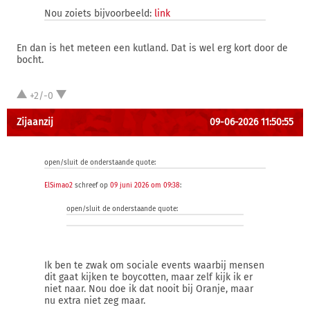
Nou zoiets bijvoorbeeld:
link
En dan is het meteen een kutland. Dat is wel erg kort door de
bocht.
+2/-0
Zijaanzij
09-06-2026 11:50:55
open/sluit de onderstaande quote:
ElSimao2
schreef op
09 juni 2026 om 09:38
:
open/sluit de onderstaande quote:
Ik ben te zwak om sociale events waarbij mensen
dit gaat kijken te boycotten, maar zelf kijk ik er
niet naar. Nou doe ik dat nooit bij Oranje, maar
nu extra niet zeg maar.