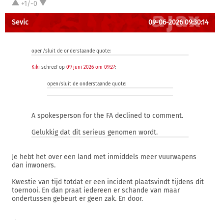
+1/-0
Sevic
09-06-2026 09:30:14
open/sluit de onderstaande quote:
Kiki
schreef op
09 juni 2026 om 09:27
:
open/sluit de onderstaande quote:
A ⁠spokesperson for the FA declined to comment.
Gelukkig dat dit serieus genomen wordt.
Je hebt het over een land met inmiddels meer vuurwapens
dan inwoners.
Kwestie van tijd totdat er een incident plaatsvindt tijdens dit
toernooi. En dan praat iedereen er schande van maar
ondertussen gebeurt er geen zak. En door.