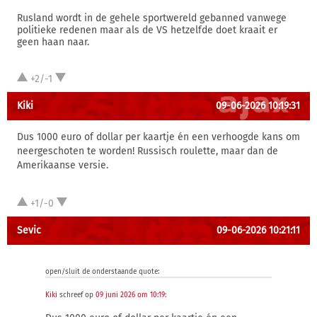
Rusland wordt in de gehele sportwereld gebanned vanwege
politieke redenen maar als de VS hetzelfde doet kraait er
geen haan naar.
+2/-1
Kiki
09-06-2026 10:19:31
Dus 1000 euro of dollar per kaartje én een verhoogde kans om
neergeschoten te worden! Russisch roulette, maar dan de
Amerikaanse versie.
+1/-0
Sevic
09-06-2026 10:21:11
open/sluit de onderstaande quote:
Kiki
schreef op
09 juni 2026 om 10:19
: