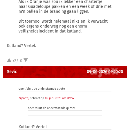
Als ik Oranje was zou ik lekker een chartertje
naar Guadeloupe pakken en een week of drie met
m'n ballen in de branding gaan liggen.
Dit toernooi wordt helemaal niks en ik verwacht
ook ergens onderweg nog een enorm
veiligheidsincident in dat kutland.
Kutland? Vertel.
+2/-0
Sevic
09-06-2026 09:20:20
open/sluit de onderstaande quote:
Zijaanzij
schreef op
09 juni 2026 om 09:14
:
open/sluit de onderstaande quote:
Kutland? Vertel.