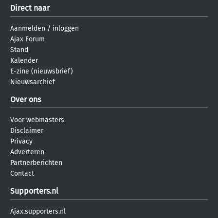
Direct naar
Aanmelden
/
inloggen
Ajax Forum
Stand
Kalender
E-zine (nieuwsbrief)
Nieuwsarchief
Over ons
Voor webmasters
Disclaimer
Privacy
Adverteren
Partnerberichten
Contact
Supporters.nl
Ajax.supporters.nl