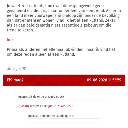
Je weet zelf natuurlijk ook wel dit wapengeweld geen
geïsoleerd incident is, maar onderdeel van een trend. Als er in
een land meer vuurwapens in omloop zijn onder de bevolking
dan dat er mensen wonen, vind ik het al een kutland. Zeker
als er dan beleidsmatig niets essentieels gebeurt om die
trend te keren.
link
Prima als anderen het allemaal ok vinden, maar ik vind het
om deze reden alleen al een kutland.
+1/-1
ElSimao2
09-06-2026 11:53:59
open/sluit de onderstaande quote:
Zijaanzij
schreef op
09 juni 2026 om 11:50
:
open/sluit de onderstaande quote: