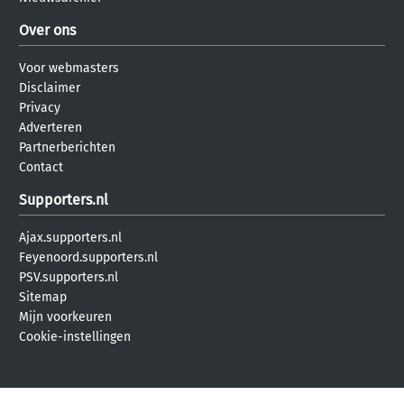
Over ons
Voor webmasters
Disclaimer
Privacy
Adverteren
Partnerberichten
Contact
Supporters.nl
Ajax.supporters.nl
Feyenoord.supporters.nl
PSV.supporters.nl
Sitemap
Mijn voorkeuren
Cookie-instellingen