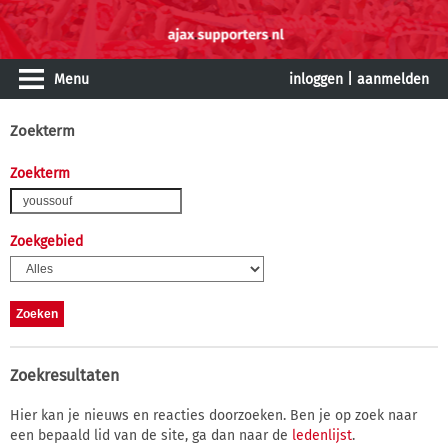
Menu
inloggen
|
aanmelden
Zoekterm
Zoekterm
Zoekgebied
Zoekresultaten
Hier kan je nieuws en reacties doorzoeken. Ben je op zoek naar
een bepaald lid van de site, ga dan naar de
ledenlijst
.