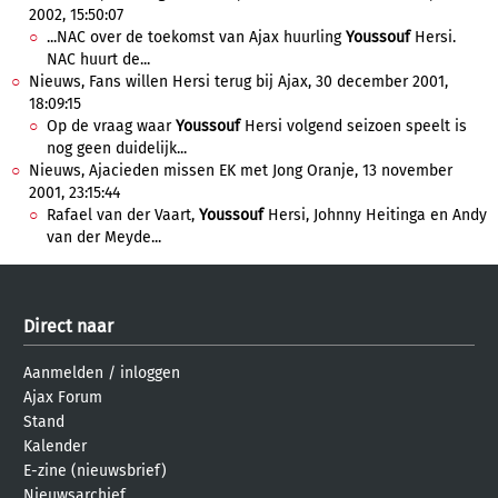
2002, 15:50:07
...NAC over de toekomst van Ajax huurling
Youssouf
Hersi.
NAC huurt de...
Nieuws, Fans willen Hersi terug bij Ajax, 30 december 2001,
18:09:15
Op de vraag waar
Youssouf
Hersi volgend seizoen speelt is
nog geen duidelijk...
Nieuws, Ajacieden missen EK met Jong Oranje, 13 november
2001, 23:15:44
Rafael van der Vaart,
Youssouf
Hersi, Johnny Heitinga en Andy
van der Meyde...
Direct naar
Aanmelden
/
inloggen
Ajax Forum
Stand
Kalender
E-zine (nieuwsbrief)
Nieuwsarchief