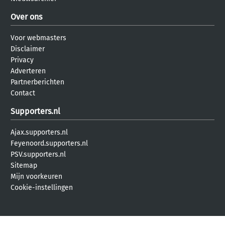
Over ons
Voor webmasters
Disclaimer
Privacy
Adverteren
Partnerberichten
Contact
Supporters.nl
Ajax.supporters.nl
Feyenoord.supporters.nl
PSV.supporters.nl
Sitemap
Mijn voorkeuren
Cookie-instellingen