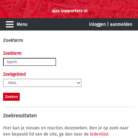
Menu
inloggen
|
aanmelden
Zoekterm
Zoekterm
Zoekgebied
Zoekresultaten
Hier kan je nieuws en reacties doorzoeken. Ben je op zoek naar
een bepaald lid van de site, ga dan naar de
ledenlijst
.