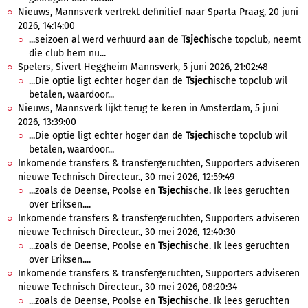
Nieuws, Mannsverk vertrekt definitief naar Sparta Praag, 20 juni
2026, 14:14:00
...seizoen al werd verhuurd aan de
Tsjech
ische topclub, neemt
die club hem nu...
Spelers, Sivert Heggheim Mannsverk, 5 juni 2026, 21:02:48
...Die optie ligt echter hoger dan de
Tsjech
ische topclub wil
betalen, waardoor...
Nieuws, Mannsverk lijkt terug te keren in Amsterdam, 5 juni
2026, 13:39:00
...Die optie ligt echter hoger dan de
Tsjech
ische topclub wil
betalen, waardoor...
Inkomende transfers & transfergeruchten, Supporters adviseren
nieuwe Technisch Directeur., 30 mei 2026, 12:59:49
...zoals de Deense, Poolse en
Tsjech
ische. Ik lees geruchten
over Eriksen....
Inkomende transfers & transfergeruchten, Supporters adviseren
nieuwe Technisch Directeur., 30 mei 2026, 12:40:30
...zoals de Deense, Poolse en
Tsjech
ische. Ik lees geruchten
over Eriksen....
Inkomende transfers & transfergeruchten, Supporters adviseren
nieuwe Technisch Directeur., 30 mei 2026, 08:20:34
...zoals de Deense, Poolse en
Tsjech
ische. Ik lees geruchten