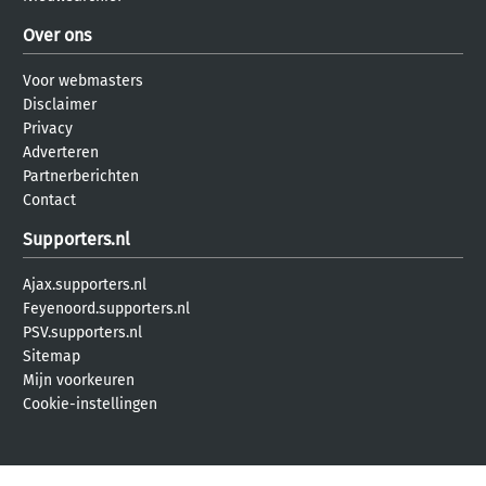
Over ons
Voor webmasters
Disclaimer
Privacy
Adverteren
Partnerberichten
Contact
Supporters.nl
Ajax.supporters.nl
Feyenoord.supporters.nl
PSV.supporters.nl
Sitemap
Mijn voorkeuren
Cookie-instellingen