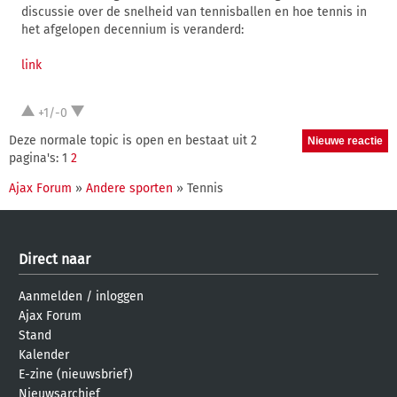
discussie over de snelheid van tennisballen en hoe tennis in
het afgelopen decennium is veranderd:
link
+1/-0
Deze normale topic is open en bestaat uit 2
pagina's: 1
2
Ajax Forum
»
Andere sporten
» Tennis
Direct naar
Aanmelden
/
inloggen
Ajax Forum
Stand
Kalender
E-zine (nieuwsbrief)
Nieuwsarchief