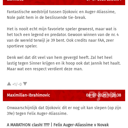
Fantastische wedstrijd tussen Djokovic en Auger-Aliassime,
Nole pakt hem in de beslissende tie-break.
Het is nooit echt mijn favoriete speler geweest, maar wat is
het toch een legend en predator. Gewoon winnen van de nr. 4
van de wereld terwijl je 39 bent. Ook credits naar FAA, zeer
sportieve speler.
Denk wel dat dit veel van hem gevergd heeft. Zal het heel
lastig tegen Sinner krijgen en ik hoop ook dat Jannik het haalt.
Maar wat een respect verdient deze man.
+1/-0
Maximilian-Ibrahimovic
08-07-2026 10:26:38
Onwaarschijnlijk dat Djokovic dit er nog uit kan slepen (op zijn
39e) tegen Felix Auger-Aliassime.
A MARATHON clash! ???? | Felix Auger-Aliassime v Novak