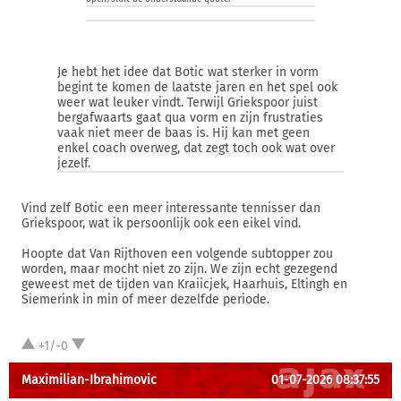
Je hebt het idee dat Botic wat sterker in vorm
begint te komen de laatste jaren en het spel ook
weer wat leuker vindt. Terwijl Griekspoor juist
bergafwaarts gaat qua vorm en zijn frustraties
vaak niet meer de baas is. Hij kan met geen
enkel coach overweg, dat zegt toch ook wat over
jezelf.
Vind zelf Botic een meer interessante tennisser dan
Griekspoor, wat ik persoonlijk ook een eikel vind.
Hoopte dat Van Rijthoven een volgende subtopper zou
worden, maar mocht niet zo zijn. We zijn echt gezegend
geweest met de tijden van Kraiicjek, Haarhuis, Eltingh en
Siemerink in min of meer dezelfde periode.
+1/-0
Maximilian-Ibrahimovic
01-07-2026 08:37:55