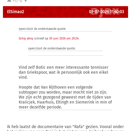
+1/-0
ElSimao2
01-07-2026 11:40:03
open/sluit de onderstaande quote:
Schip ahoy
schreef op
30 juni 2026 om 20:24
:
open/sluit de onderstaande quote:
Vind zelf Botic een meer interessante tennisser
dan Griekspoor, wat ik persoonlijk ook een eikel
vind.
Hoopte dat Van Rijthoven een volgende
subtopper zou worden, maar mocht niet zo zijn.
We zijn echt gezegend geweest met de tijden van
Kraiicjek, Haarhuis, Eltingh en Siemerink in min of
meer dezelfde periode.
Ik heb laatst de documentaire van "Rafa" gezien. Vooral onder