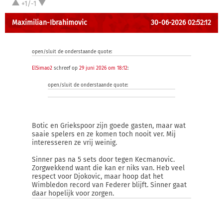
+1/-1
Maximilian-Ibrahimovic
30-06-2026 02:52:12
open/sluit de onderstaande quote:
ElSimao2
schreef op
29 juni 2026 om 18:12
:
open/sluit de onderstaande quote:
Botic en Griekspoor zijn goede gasten, maar wat
saaie spelers en ze komen toch nooit ver. Mij
interesseren ze vrij weinig.
Sinner pas na 5 sets door tegen Kecmanovic.
Zorgwekkend want die kan er niks van. Heb veel
respect voor Djokovic, maar hoop dat het
Wimbledon record van Federer blijft. Sinner gaat
daar hopelijk voor zorgen.