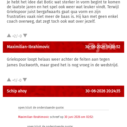
Je hebt het idee dat Botic wat sterker in vorm begint te komen
de laatste jaren en het spel ook weer wat leuker vindt. Terwijl
Griekspoor juist bergafwaarts gaat qua vorm en zijn
frustraties vaak niet meer de baas is. Hij kan met geen enkel
coach overweg, dat zegt toch ook wat over jezelf.
+2/-0
Maximilian-Ibrahimovic
30-06-2026 18:08:52
Griekspoor loopt helaas weer achter de feiten aan tegen
James Duckworth, maar goed het is nog vroeg in de wedstrijd.
+1/-0
Schip ahoy
30-06-2026 20:24:35
open/sluit de onderstaande quote:
Maximilian-Ibrahimovic
schreef op
30 juni 2026 om 02:52
:
open/sluit de onderstaande quote: