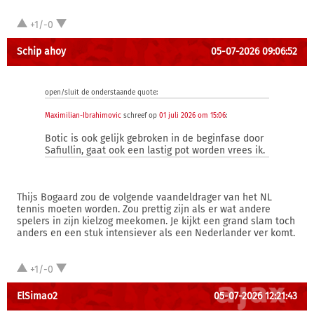
+1/-0
Schip ahoy
05-07-2026 09:06:52
open/sluit de onderstaande quote:
Maximilian-Ibrahimovic
schreef op
01 juli 2026 om 15:06
:
Botic is ook gelijk gebroken in de beginfase door
Safiullin, gaat ook een lastig pot worden vrees ik.
Thijs Bogaard zou de volgende vaandeldrager van het NL
tennis moeten worden. Zou prettig zijn als er wat andere
spelers in zijn kielzog meekomen. Je kijkt een grand slam toch
anders en een stuk intensiever als een Nederlander ver komt.
+1/-0
ElSimao2
05-07-2026 12:21:43