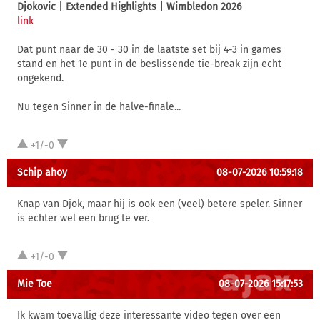
Djokovic | Extended Highlights | Wimbledon 2026
link
Dat punt naar de 30 - 30 in de laatste set bij 4-3 in games
stand en het 1e punt in de beslissende tie-break zijn echt
ongekend.
Nu tegen Sinner in de halve-finale...
+1/-0
Schip ahoy
08-07-2026 10:59:18
Knap van Djok, maar hij is ook een (veel) betere speler. Sinner
is echter wel een brug te ver.
+1/-0
Mie Toe
08-07-2026 15:17:53
Ik kwam toevallig deze interessante video tegen over een