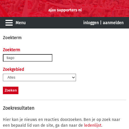
Menu
inloggen
|
aanmelden
Zoekterm
Zoekterm
Zoekgebied
Zoekresultaten
Hier kan je nieuws en reacties doorzoeken. Ben je op zoek naar
een bepaald lid van de site, ga dan naar de
ledenlijst
.