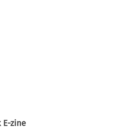
 E-zine