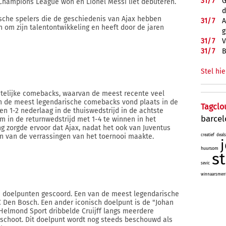
31/
7
G
Champions League won en Lionel Messi liet debuteren.
d
rische spelers die de geschiedenis van Ajax hebben
31/
7
A
 om zijn talentontwikkeling en heeft door de jaren
g
31/
7
V
31/
7
B
Stel hie
telijke comebacks, waarvan de meest recente veel
an de meest legendarische comebacks vond plaats in de
Tagclo
n 1-2 nederlaag in de thuiswedstrijd in de achtste
barce
om in de returnwedstrijd met 1-4 te winnen in het
 zorgde ervoor dat Ajax, nadat het ook van Juventus
en van de verrassingen van het toernooi maakte.
creatief
deals
huursom
s
sevic
winnaarsmenta
he doelpunten gescoord. Een van de meest legendarische
 Den Bosch. Een ander iconisch doelpunt is de "Johan
n Helmond Sport dribbelde Cruijff langs meerdere
l schoot. Dit doelpunt wordt nog steeds beschouwd als