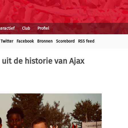
teractief
Club
Profiel
Twitter
Facebook
Bronnen
Scorebord
RSS feed
it de historie van Ajax