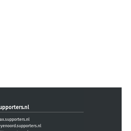
upporters.nl
ax.supporters.nl
eyenoord.supporters.nl