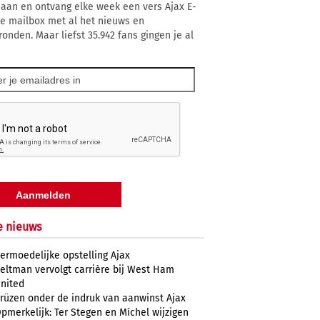
 aan en ontvang elke week een vers Ajax E-
 je mailbox met al het nieuws en
ronden. Maar liefst 35.942 fans gingen je al
e nieuws
ermoedelijke opstelling Ajax
eltman vervolgt carrière bij West Ham
nited
rüzen onder de indruk van aanwinst Ajax
pmerkelijk: Ter Stegen en Míchel wijzigen