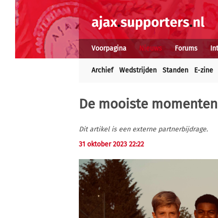
Voorpagina
Nieuws
Forums
In
Archief
Wedstrijden
Standen
E-zine
De mooiste momenten u
Dit artikel is een externe partnerbijdrage.
31 oktober 2023 22:22