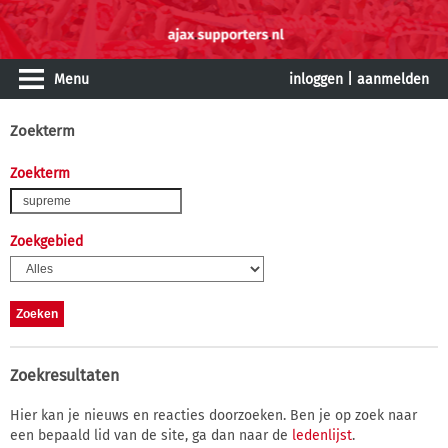
Menu
inloggen
|
aanmelden
Zoekterm
Zoekterm
Zoekgebied
Zoekresultaten
Hier kan je nieuws en reacties doorzoeken. Ben je op zoek naar
een bepaald lid van de site, ga dan naar de
ledenlijst
.