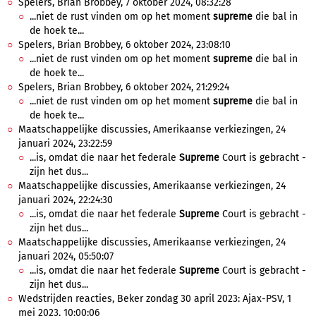
Spelers, Brian Brobbey, 7 oktober 2024, 08:32:28
...niet de rust vinden om op het moment
supreme
die bal in
de hoek te...
Spelers, Brian Brobbey, 6 oktober 2024, 23:08:10
...niet de rust vinden om op het moment
supreme
die bal in
de hoek te...
Spelers, Brian Brobbey, 6 oktober 2024, 21:29:24
...niet de rust vinden om op het moment
supreme
die bal in
de hoek te...
Maatschappelijke discussies, Amerikaanse verkiezingen, 24
januari 2024, 23:22:59
...is, omdat die naar het federale
Supreme
Court is gebracht -
zijn het dus...
Maatschappelijke discussies, Amerikaanse verkiezingen, 24
januari 2024, 22:24:30
...is, omdat die naar het federale
Supreme
Court is gebracht -
zijn het dus...
Maatschappelijke discussies, Amerikaanse verkiezingen, 24
januari 2024, 05:50:07
...is, omdat die naar het federale
Supreme
Court is gebracht -
zijn het dus...
Wedstrijden reacties, Beker zondag 30 april 2023: Ajax-PSV, 1
mei 2023, 10:00:06