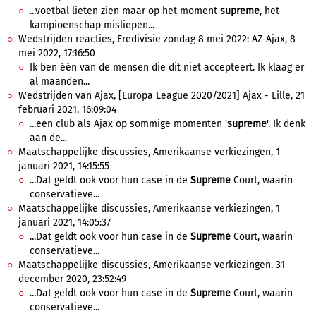
...voetbal lieten zien maar op het moment
supreme
, het
kampioenschap misliepen...
Wedstrijden reacties, Eredivisie zondag 8 mei 2022: AZ-Ajax, 8
mei 2022, 17:16:50
Ik ben één van de mensen die dit niet accepteert. Ik klaag er
al maanden...
Wedstrijden van Ajax, [Europa League 2020/2021] Ajax - Lille, 21
februari 2021, 16:09:04
...een club als Ajax op sommige momenten '
supreme
'. Ik denk
aan de...
Maatschappelijke discussies, Amerikaanse verkiezingen, 1
januari 2021, 14:15:55
...Dat geldt ook voor hun case in de
Supreme
Court, waarin
conservatieve...
Maatschappelijke discussies, Amerikaanse verkiezingen, 1
januari 2021, 14:05:37
...Dat geldt ook voor hun case in de
Supreme
Court, waarin
conservatieve...
Maatschappelijke discussies, Amerikaanse verkiezingen, 31
december 2020, 23:52:49
...Dat geldt ook voor hun case in de
Supreme
Court, waarin
conservatieve...