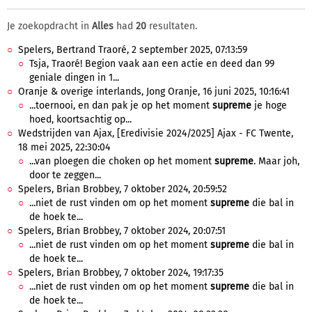
Je zoekopdracht in
Alles
had
20
resultaten.
Spelers, Bertrand Traoré, 2 september 2025, 07:13:59
Tsja, Traoré! Begion vaak aan een actie en deed dan 99
geniale dingen in 1...
Oranje & overige interlands, Jong Oranje, 16 juni 2025, 10:16:41
...toernooi, en dan pak je op het moment
supreme
je hoge
hoed, koortsachtig op...
Wedstrijden van Ajax, [Eredivisie 2024/2025] Ajax - FC Twente,
18 mei 2025, 22:30:04
...van ploegen die choken op het moment
supreme
. Maar joh,
door te zeggen...
Spelers, Brian Brobbey, 7 oktober 2024, 20:59:52
...niet de rust vinden om op het moment
supreme
die bal in
de hoek te...
Spelers, Brian Brobbey, 7 oktober 2024, 20:07:51
...niet de rust vinden om op het moment
supreme
die bal in
de hoek te...
Spelers, Brian Brobbey, 7 oktober 2024, 19:17:35
...niet de rust vinden om op het moment
supreme
die bal in
de hoek te...