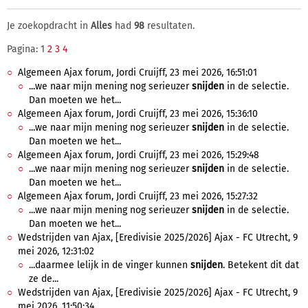
Je zoekopdracht in
Alles
had
98
resultaten.
Pagina: 1
2
3
4
Algemeen Ajax forum, Jordi Cruijff, 23 mei 2026, 16:51:01
...we naar mijn mening nog serieuzer
snijden
in de selectie.
Dan moeten we het...
Algemeen Ajax forum, Jordi Cruijff, 23 mei 2026, 15:36:10
...we naar mijn mening nog serieuzer
snijden
in de selectie.
Dan moeten we het...
Algemeen Ajax forum, Jordi Cruijff, 23 mei 2026, 15:29:48
...we naar mijn mening nog serieuzer
snijden
in de selectie.
Dan moeten we het...
Algemeen Ajax forum, Jordi Cruijff, 23 mei 2026, 15:27:32
...we naar mijn mening nog serieuzer
snijden
in de selectie.
Dan moeten we het...
Wedstrijden van Ajax, [Eredivisie 2025/2026] Ajax - FC Utrecht, 9
mei 2026, 12:31:02
...daarmee lelijk in de vinger kunnen
snijden
. Betekent dit dat
ze de...
Wedstrijden van Ajax, [Eredivisie 2025/2026] Ajax - FC Utrecht, 9
mei 2026, 11:50:34