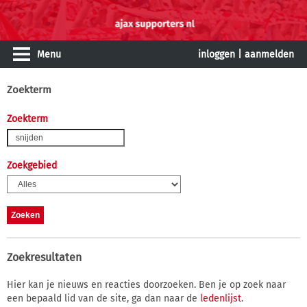
Menu
inloggen
|
aanmelden
Zoekterm
Zoekterm
Zoekgebied
Zoekresultaten
Hier kan je nieuws en reacties doorzoeken. Ben je op zoek naar
een bepaald lid van de site, ga dan naar de
ledenlijst
.