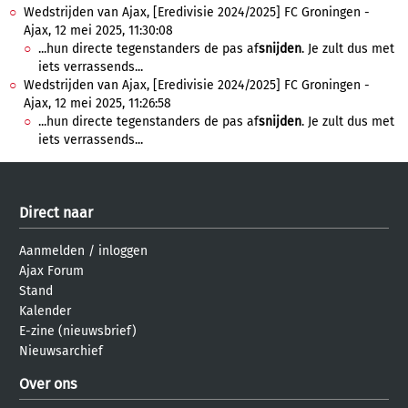
Wedstrijden van Ajax, [Eredivisie 2024/2025] FC Groningen -
Ajax, 12 mei 2025, 11:30:08
...hun directe tegenstanders de pas af
snijden
. Je zult dus met
iets verrassends...
Wedstrijden van Ajax, [Eredivisie 2024/2025] FC Groningen -
Ajax, 12 mei 2025, 11:26:58
...hun directe tegenstanders de pas af
snijden
. Je zult dus met
iets verrassends...
Direct naar
Aanmelden
/
inloggen
Ajax Forum
Stand
Kalender
E-zine (nieuwsbrief)
Nieuwsarchief
Over ons