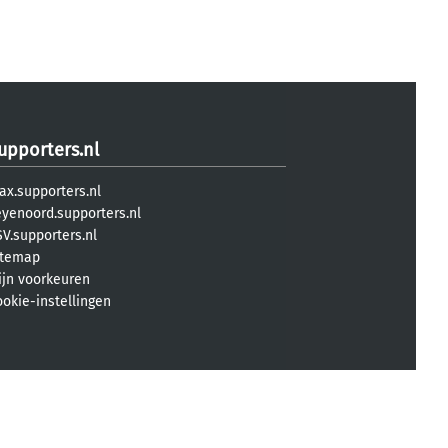
upporters.nl
ax.supporters.nl
eyenoord.supporters.nl
V.supporters.nl
itemap
ijn voorkeuren
ookie-instellingen