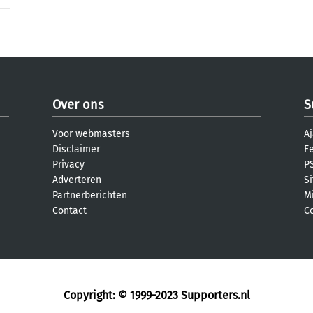
Over ons
S
Voor webmasters
Aj
Disclaimer
F
Privacy
PS
Adverteren
S
Partnerberichten
M
Contact
C
Copyright: © 1999-2023
Supporters.nl