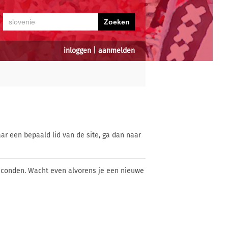
inloggen
|
aanmelden
ar een bepaald lid van de site, ga dan naar
econden. Wacht even alvorens je een nieuwe