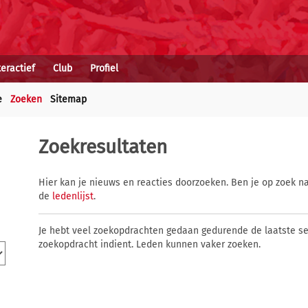
teractief
Club
Profiel
e
Zoeken
Sitemap
Zoekresultaten
Hier kan je nieuws en reacties doorzoeken. Ben je op zoek na
de
ledenlijst
.
Je hebt veel zoekopdrachten gedaan gedurende de laatste s
zoekopdracht indient. Leden kunnen vaker zoeken.