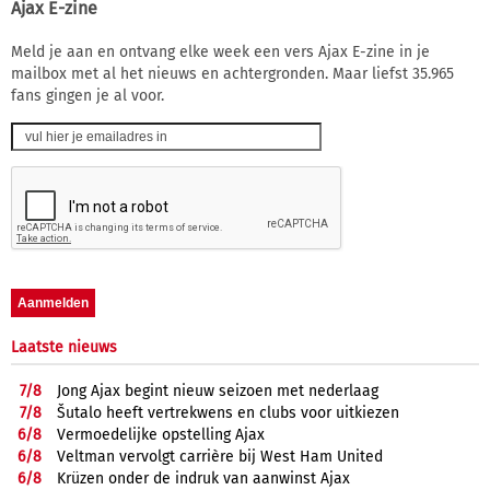
Ajax E-zine
Meld je aan en ontvang elke week een vers Ajax E-zine in je
mailbox met al het nieuws en achtergronden. Maar liefst 35.965
fans gingen je al voor.
Laatste nieuws
7/
8
Jong Ajax begint nieuw seizoen met nederlaag
7/
8
Šutalo heeft vertrekwens en clubs voor uitkiezen
6/
8
Vermoedelijke opstelling Ajax
6/
8
Veltman vervolgt carrière bij West Ham United
6/
8
Krüzen onder de indruk van aanwinst Ajax