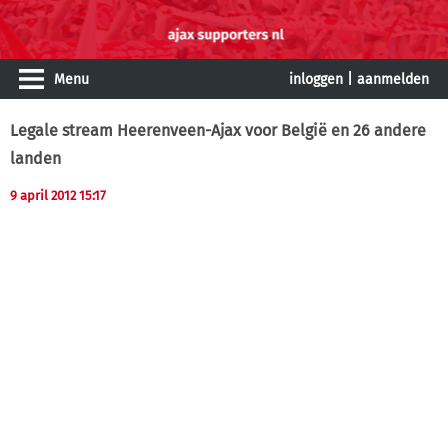
Menu
inloggen
|
aanmelden
Legale stream Heerenveen-Ajax voor België en 26 andere
landen
9 april 2012 15:17