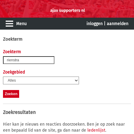
Menu
inloggen
|
aanmelden
Zoekterm
Zoekterm
Zoekgebied
Zoekresultaten
Hier kan je nieuws en reacties doorzoeken. Ben je op zoek naar
een bepaald lid van de site, ga dan naar de
ledenlijst
.