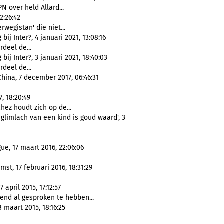
N over held Allard...
2:26:42
erwegistan' die niet...
j Inter?, 4 januari 2021, 13:08:16
rdeel de...
j Inter?, 3 januari 2021, 18:40:03
rdeel de...
China, 7 december 2017, 06:46:31
7, 18:20:49
chez houdt zich op de...
glimlach van een kind is goud waard', 3
ue, 17 maart 2016, 22:06:06
st, 17 februari 2016, 18:31:29
 april 2015, 17:12:57
nd al gesproken te hebben...
8 maart 2015, 18:16:25