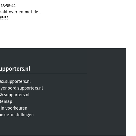
18:58:44
kt over en met de...
35:53
upporters.nl
ax.supporters.nl
eyenoord.supporters.nl
V.supporters.nl
itemap
ijn voorkeuren
ookie-instellingen