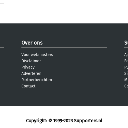
Over ons
S
Voor webmasters
Aj
Disclaimer
F
Privacy
PS
Adverteren
S
Partnerberichten
M
Contact
C
Copyright: © 1999-2023
Supporters.nl