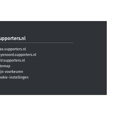
upporters.nl
ax.supporters.nl
eyenoord.supporters.nl
V.supporters.nl
itemap
ijn voorkeuren
ookie-instellingen