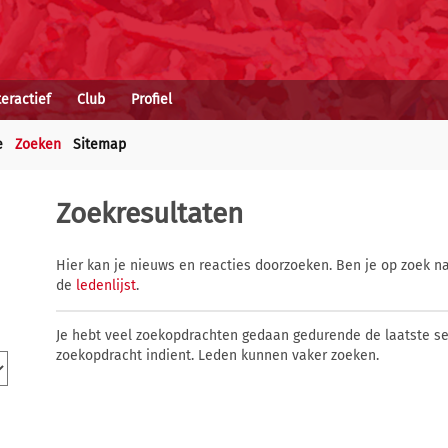
teractief
Club
Profiel
e
Zoeken
Sitemap
Zoekresultaten
Hier kan je nieuws en reacties doorzoeken. Ben je op zoek na
de
ledenlijst
.
Je hebt veel zoekopdrachten gedaan gedurende de laatste s
zoekopdracht indient. Leden kunnen vaker zoeken.