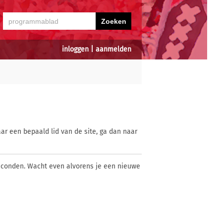
inloggen
|
aanmelden
ar een bepaald lid van de site, ga dan naar
econden. Wacht even alvorens je een nieuwe