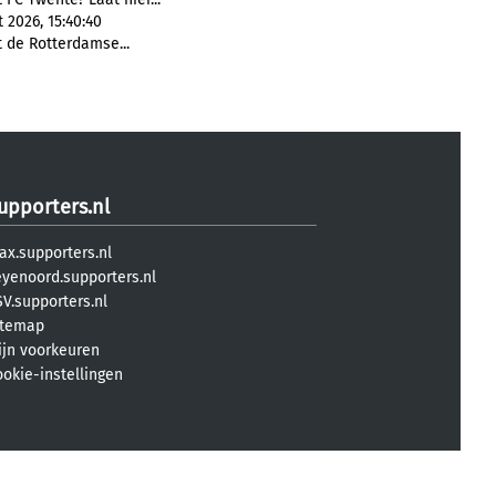
 2026, 15:40:40
 de Rotterdamse...
upporters.nl
ax.supporters.nl
eyenoord.supporters.nl
V.supporters.nl
itemap
ijn voorkeuren
ookie-instellingen