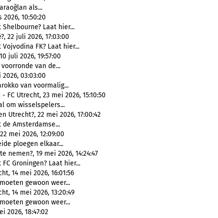
araoğlan als...
 2026, 10:50:20
 Shelbourne? Laat hier...
 22 juli 2026, 17:03:00
 Vojvodina FK? Laat hier...
 juli 2026, 19:57:00
 voorronde van de...
 2026, 03:03:00
rokko van voormalig...
- FC Utrecht, 23 mei 2026, 15:10:50
al om wisselspelers...
en Utrecht?, 22 mei 2026, 17:00:42
t de Amsterdamse...
22 mei 2026, 12:09:00
ide ploegen elkaar...
e nemen?, 19 mei 2026, 14:24:47
 FC Groningen? Laat hier...
ht, 14 mei 2026, 16:01:56
 moeten gewoon weer...
ht, 14 mei 2026, 13:20:49
 moeten gewoon weer...
i 2026, 18:47:02