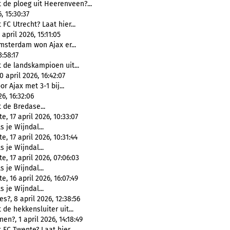
 de ploeg uit Heerenveen?...
 15:30:37
 FC Utrecht? Laat hier...
pril 2026, 15:11:05
msterdam won Ajax er...
:58:17
 de landskampioen uit...
april 2026, 16:42:07
or Ajax met 3-1 bij...
6, 16:32:06
 de Bredase...
, 17 april 2026, 10:33:07
s je Wijndal...
, 17 april 2026, 10:31:44
s je Wijndal...
, 17 april 2026, 07:06:03
s je Wijndal...
, 16 april 2026, 16:07:49
s je Wijndal...
?, 8 april 2026, 12:38:56
 de hekkensluiter uit...
n?, 1 april 2026, 14:18:49
 FC Twente? Laat hier...