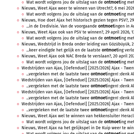
Wat wordt volgens jou de uitslag van de
ontmoet
ing met
Nieuws, Weet Ajax weer te winnen van Utrecht?, 6 mei 2026,
Wat wordt volgens jou de uitslag van de
ontmoet
ing met
Nieuws, Hoe doet Ajax het historisch gezien tegen PSV?, 29 a
...in de Eredivisie. Van de voorgaande
ontmoet
ingen in A
Nieuws, Weet Ajax ook van PSV te winnen?, 29 april 2026, 13
Wat wordt volgens jou de uitslag van de
ontmoet
ing met
Nieuws, Wedstrijd in Breda onder leiding van Gözübüyük, 20 
...keer eindigde het gelijk en de laatste
ontmoet
ing verlo
Nieuws, Weet Ajax ook NAC Breda te verslaan?, 20 april 202
Wat wordt volgens jou de uitslag van de
ontmoet
ing met
Wedstrijden van Ajax, [Oefenduel] [2025/2026] Ajax - Twente
...vergeleken met de laatste twee
ontmoet
ingen! :denk Al
Wedstrijden van Ajax, [Oefenduel] [2025/2026] Ajax - Twente
...vergeleken met de laatste twee
ontmoet
ingen! :denk Al
Wedstrijden van Ajax, [Oefenduel] [2025/2026] Ajax - Twente
...vergeleken met de laatste twee
ontmoet
ingen! :denk Al
Wedstrijden van Ajax, [Oefenduel] [2025/2026] Ajax - Twente
...vergeleken met de laatste twee
ontmoet
ingen! :denk Al
Nieuws, Weet Ajax wel te winnen van hekkensluiter Heracles
Wat wordt volgens jou de uitslag van de
ontmoet
ing met
Nieuws, Weet Ajax na het gelijkspel in De Kuip weer te winne
Wat wordt volgens jou de uitslag van de
ontmoet
ing met