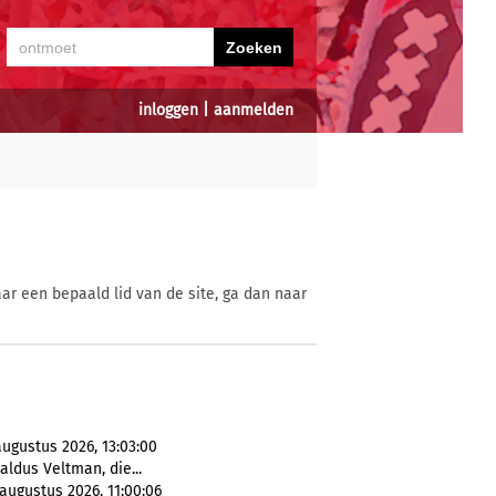
inloggen
|
aanmelden
ar een bepaald lid van de site, ga dan naar
ugustus 2026, 13:03:00
 aldus Veltman, die...
augustus 2026, 11:00:06