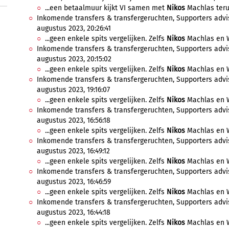
...een betaalmuur kijkt VI samen met
Nikos
Machlas terug
Inkomende transfers & transfergeruchten, Supporters advis
augustus 2023, 20:26:41
...geen enkele spits vergelijken. Zelfs
Nikos
Machlas en W
Inkomende transfers & transfergeruchten, Supporters advis
augustus 2023, 20:15:02
...geen enkele spits vergelijken. Zelfs
Nikos
Machlas en W
Inkomende transfers & transfergeruchten, Supporters advis
augustus 2023, 19:16:07
...geen enkele spits vergelijken. Zelfs
Nikos
Machlas en W
Inkomende transfers & transfergeruchten, Supporters advis
augustus 2023, 16:56:18
...geen enkele spits vergelijken. Zelfs
Nikos
Machlas en W
Inkomende transfers & transfergeruchten, Supporters advis
augustus 2023, 16:49:12
...geen enkele spits vergelijken. Zelfs
Nikos
Machlas en W
Inkomende transfers & transfergeruchten, Supporters advis
augustus 2023, 16:46:59
...geen enkele spits vergelijken. Zelfs
Nikos
Machlas en W
Inkomende transfers & transfergeruchten, Supporters advis
augustus 2023, 16:44:18
...geen enkele spits vergelijken. Zelfs
Nikos
Machlas en W