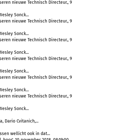
eren nieuwe Technisch Directeur., 9
esley Sonck...
eren nieuwe Technisch Directeur., 9
esley Sonck...
eren nieuwe Technisch Directeur., 9
esley Sonck...
eren nieuwe Technisch Directeur., 9
esley Sonck...
eren nieuwe Technisch Directeur., 9
esley Sonck...
eren nieuwe Technisch Directeur., 9
esley Sonck...
 Dario Cvitanich,...
en wellicht ook in dat...
l, hoor', 10 november 2018, 08:19:00