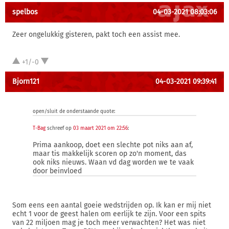
spelbos
04-03-2021 08:03:06
Zeer ongelukkig gisteren, pakt toch een assist mee.
+1/-0
Bjorn121
04-03-2021 09:39:41
open/sluit de onderstaande quote:
T-Bag
schreef op
03 maart 2021 om 22:56
:
Prima aankoop, doet een slechte pot niks aan af,
maar tis makkelijk scoren op zo'n moment, das
ook niks nieuws. Waan vd dag worden we te vaak
door beinvloed
Som eens een aantal goeie wedstrijden op. Ik kan er mij niet
echt 1 voor de geest halen om eerlijk te zijn. Voor een spits
van 22 miljoen mag je toch meer verwachten? Het was niet