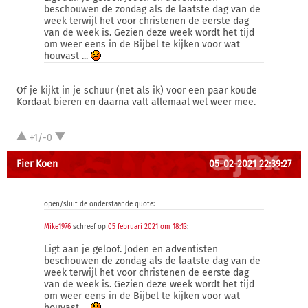
beschouwen de zondag als de laatste dag van de
week terwijl het voor christenen de eerste dag
van de week is. Gezien deze week wordt het tijd
om weer eens in de Bijbel te kijken voor wat
houvast ...
Of je kijkt in je schuur (net als ik) voor een paar koude
Kordaat bieren en daarna valt allemaal wel weer mee.
+1/-0
Fier Koen
05-02-2021 22:39:27
open/sluit de onderstaande quote:
Mike1976
schreef op
05 februari 2021 om 18:13
:
Ligt aan je geloof. Joden en adventisten
beschouwen de zondag als de laatste dag van de
week terwijl het voor christenen de eerste dag
van de week is. Gezien deze week wordt het tijd
om weer eens in de Bijbel te kijken voor wat
houvast ...