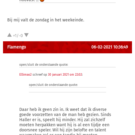
Bij mij valt de zondag in het weekeinde.
+1/-0
Flamengo
06-02-2021 10:36:49
open/sluit de onderstaande quote:
ElSimao2
schreef op
30 januari 2021 om 22:02
:
open/sluit de onderstaande quote:
Daar heb ik geen zin in. Ik weet dat ik diverse
goede voorzetten van de man heb gezien. Sinds
Haller er is, speelt hij minder. Hij zal zichzelf
moeten herpakken want hij is al een tijdje een
doorsnee speler. Wil hij zijn belofte en talent