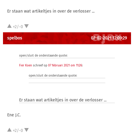
Er staan wat artikeltjes in over de verlosser ...
+2/-0
spelbos
07-02-2021 12:09:29
open/sluit de onderstaande quote:
Fier Koen
schreef op
07 februari 2021 om 11:26
:
open/sluit de onderstaande quote:
Er staan wat artikeltjes in over de verlosser ...
Ene J.C.
+2/-0