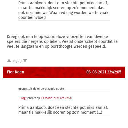
Prima aankoop, doet een slechte pot niks aan af,
maar tis makkelijk scoren op zo'n moment, das
ook niks nieuws. Waan vd dag worden we te vaak
door beinvloed
Kreeg ook een hoop waardeloze voorzetten van diverse
spelers die nergens op leken. Veelal onderschept doordat ze
veel te langzaam en op borsthoogte werden gespeeld.
+1/-0
Fier Koen
03-03-2021 23:42:05
open/sluit de onderstaande quote:
T-Bag
schreef op
03 maart 2021 om 22:56
:
Prima aankoop, doet een slechte pot niks aan af,
maar tis makkelijk scoren op zo'n moment (...)