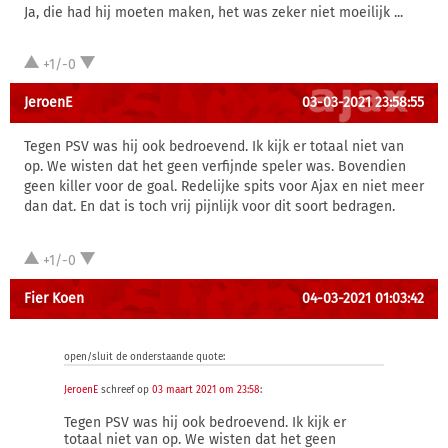
Ja, die had hij moeten maken, het was zeker niet moeilijk ...
+1/-0
JeroenE
03-03-2021 23:58:55
Tegen PSV was hij ook bedroevend. Ik kijk er totaal niet van
op. We wisten dat het geen verfijnde speler was. Bovendien
geen killer voor de goal. Redelijke spits voor Ajax en niet meer
dan dat. En dat is toch vrij pijnlijk voor dit soort bedragen.
+1/-0
Fier Koen
04-03-2021 01:03:42
open/sluit de onderstaande quote:
JeroenE
schreef op
03 maart 2021 om 23:58
:
Tegen PSV was hij ook bedroevend. Ik kijk er
totaal niet van op. We wisten dat het geen