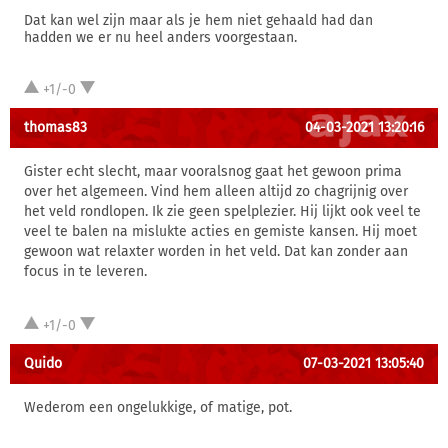
Dat kan wel zijn maar als je hem niet gehaald had dan
hadden we er nu heel anders voorgestaan.
+1/-0
thomas83
04-03-2021 13:20:16
Gister echt slecht, maar vooralsnog gaat het gewoon prima
over het algemeen. Vind hem alleen altijd zo chagrijnig over
het veld rondlopen. Ik zie geen spelplezier. Hij lijkt ook veel te
veel te balen na mislukte acties en gemiste kansen. Hij moet
gewoon wat relaxter worden in het veld. Dat kan zonder aan
focus in te leveren.
+1/-0
Quido
07-03-2021 13:05:40
Wederom een ongelukkige, of matige, pot.