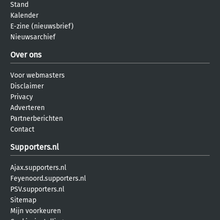
Stand
Kalender
E-zine (nieuwsbrief)
Nieuwsarchief
Over ons
Voor webmasters
Disclaimer
Privacy
Adverteren
Partnerberichten
Contact
Supporters.nl
Ajax.supporters.nl
Feyenoord.supporters.nl
PSV.supporters.nl
Sitemap
Mijn voorkeuren