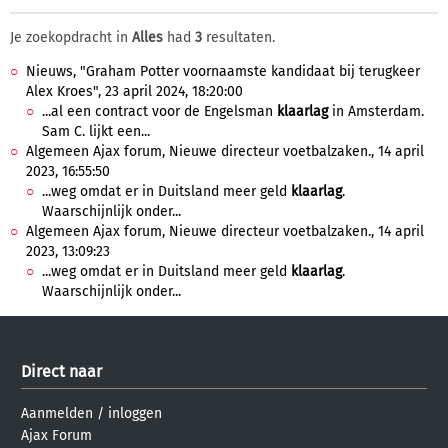
Je zoekopdracht in
Alles
had
3
resultaten.
Nieuws, "Graham Potter voornaamste kandidaat bij terugkeer
Alex Kroes", 23 april 2024, 18:20:00
...al een contract voor de Engelsman
klaarlag
in Amsterdam.
Sam C. lijkt een...
Algemeen Ajax forum, Nieuwe directeur voetbalzaken., 14 april
2023, 16:55:50
...weg omdat er in Duitsland meer geld
klaarlag
.
Waarschijnlijk onder...
Algemeen Ajax forum, Nieuwe directeur voetbalzaken., 14 april
2023, 13:09:23
...weg omdat er in Duitsland meer geld
klaarlag
.
Waarschijnlijk onder...
Direct naar
Aanmelden
/
inloggen
Ajax Forum