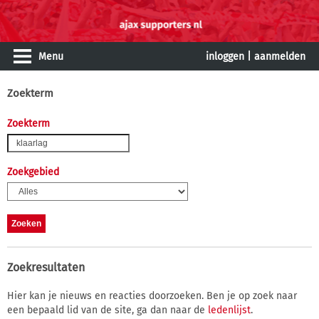
Menu
inloggen
|
aanmelden
Zoekterm
Zoekterm
Zoekgebied
Zoekresultaten
Hier kan je nieuws en reacties doorzoeken. Ben je op zoek naar
een bepaald lid van de site, ga dan naar de
ledenlijst
.