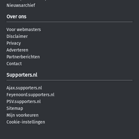
Nieuwsarchief
Over ons
Voor webmasters
Disclaimer
Privacy
Adverteren
Partnerberichten
Contact
Supporters.nl
Ajax.supporters.nl
Feyenoord.supporters.nl
PSV.supporters.nl
Sitemap
Mijn voorkeuren
Cookie-instellingen