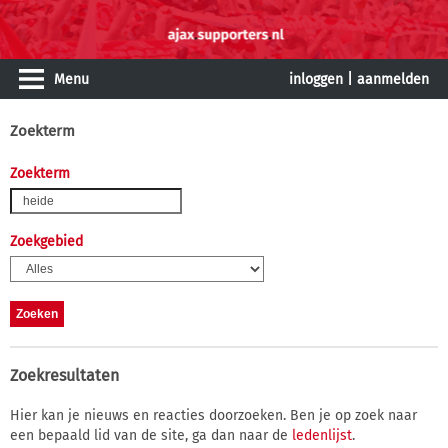
Menu
inloggen
|
aanmelden
Zoekterm
Zoekterm
Zoekgebied
Zoekresultaten
Hier kan je nieuws en reacties doorzoeken. Ben je op zoek naar
een bepaald lid van de site, ga dan naar de
ledenlijst
.