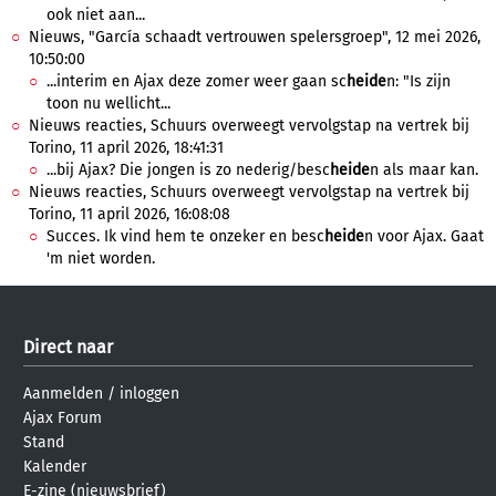
ook niet aan...
Nieuws, "García schaadt vertrouwen spelersgroep", 12 mei 2026,
10:50:00
...interim en Ajax deze zomer weer gaan sc
heide
n: "Is zijn
toon nu wellicht...
Nieuws reacties, Schuurs overweegt vervolgstap na vertrek bij
Torino, 11 april 2026, 18:41:31
...bij Ajax? Die jongen is zo nederig/besc
heide
n als maar kan.
Nieuws reacties, Schuurs overweegt vervolgstap na vertrek bij
Torino, 11 april 2026, 16:08:08
Succes. Ik vind hem te onzeker en besc
heide
n voor Ajax. Gaat
'm niet worden.
Direct naar
Aanmelden
/
inloggen
Ajax Forum
Stand
Kalender
E-zine (nieuwsbrief)