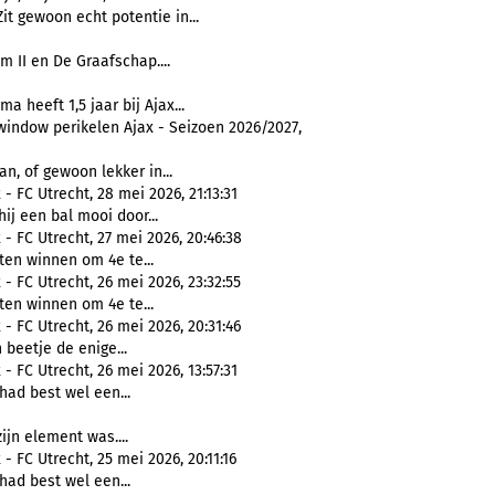
 Zit gewoon echt potentie in...
em II en De Graafschap....
ma heeft 1,5 jaar bij Ajax...
window perikelen Ajax - Seizoen 2026/2027,
n, of gewoon lekker in...
- FC Utrecht, 28 mei 2026, 21:13:31
ij een bal mooi door...
- FC Utrecht, 27 mei 2026, 20:46:38
en winnen om 4e te...
- FC Utrecht, 26 mei 2026, 23:32:55
en winnen om 4e te...
- FC Utrecht, 26 mei 2026, 20:31:46
 beetje de enige...
- FC Utrecht, 26 mei 2026, 13:57:31
 had best wel een...
zijn element was....
- FC Utrecht, 25 mei 2026, 20:11:16
 had best wel een...