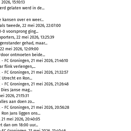
2026, 15:10:13
rd gelaten werd in de...
e kansen over en weer...
als tweede, 22 mei 2026, 22:07:00
-0 voorsprong ging...
orters, 22 mei 2026, 13:25:39
genstander gehad, maar...
22 mei 2026, 12:09:00
rdoor ontmoeten beide...
 - FC Groningen, 21 mei 2026, 21:46:10
 flink verlengen,...
 - FC Groningen, 21 mei 2026, 21:32:57
C Utrecht en Ron...
 - FC Groningen, 21 mei 2026, 21:26:48
 Dies Janse mag...
i 2026, 21:15:31
lles aan doen zo...
 - FC Groningen, 21 mei 2026, 20:56:28
 Ron Jans liggen ons...
21 mei 2026, 20:40:05
t dan om 18:00 uur...
-FC Groningen, 21 mei 2026, 11:40:46