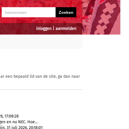
inloggen
|
aanmelden
ar een bepaald lid van de site, ga dan naar
6, 17:08:28
gen en nu NEC. Hoe...
n, 31 juli 2026, 20:18:01