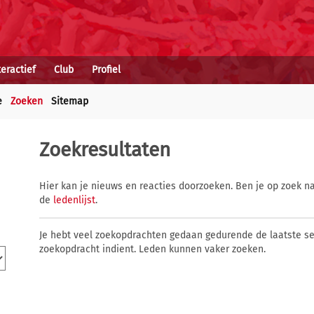
teractief
Club
Profiel
e
Zoeken
Sitemap
Zoekresultaten
Hier kan je nieuws en reacties doorzoeken. Ben je op zoek na
de
ledenlijst
.
Je hebt veel zoekopdrachten gedaan gedurende de laatste s
zoekopdracht indient. Leden kunnen vaker zoeken.