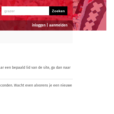
inloggen
|
aanmelden
ar een bepaald lid van de site, ga dan naar
econden. Wacht even alvorens je een nieuwe