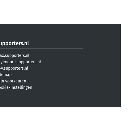
upporters.nl
ax.supporters.nl
eyenoord.supporters.nl
V.supporters.nl
itemap
ijn voorkeuren
ookie-instellingen