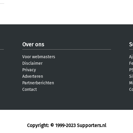
Over ons
S
Voor webmasters
Aj
Disclaimer
F
Privacy
PS
Adverteren
S
Partnerberichten
M
Contact
C
Copyright: © 1999-2023
Supporters.nl