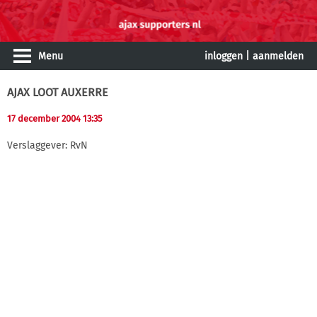
Menu
inloggen
|
aanmelden
AJAX LOOT AUXERRE
17 december 2004 13:35
Verslaggever: RvN