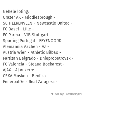
Gehele loting:
Grazer AK - Middlesbrough -
SC HEERENVEEN - Newcastle United -
FC Basel - Lille -
FC Parma - VfB Stuttgart -
Sporting Portugal - FEYENOORD -
Alemannia Aachen - AZ -
Austria Wien - Athletic Bilbao -
Partizan Belgrado - Dnjepropetrovsk -
FC Valencia - Steaua Boekarest -
AJAX - AJ Auxerre -
CSKA Moskou - Benfica -
Fenerbah?e - Real Zaragoza -
▼ Ad by Refinery89