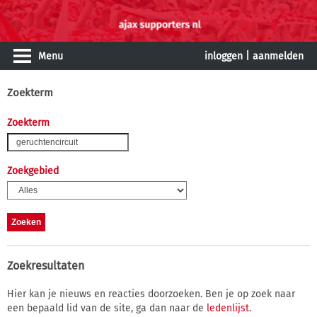
Menu
inloggen
|
aanmelden
Zoekterm
Zoekterm
Zoekgebied
Zoekresultaten
Hier kan je nieuws en reacties doorzoeken. Ben je op zoek naar
een bepaald lid van de site, ga dan naar de
ledenlijst
.