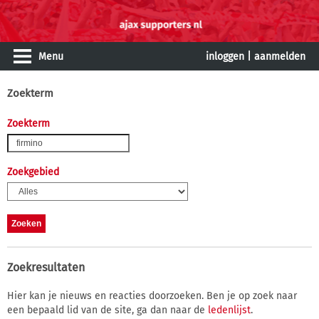
Menu
inloggen
|
aanmelden
Zoekterm
Zoekterm
Zoekgebied
Zoekresultaten
Hier kan je nieuws en reacties doorzoeken. Ben je op zoek naar
een bepaald lid van de site, ga dan naar de
ledenlijst
.