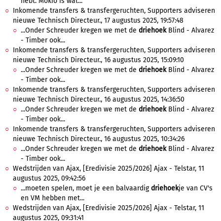
hebt. Mokio is wat...
Inkomende transfers & transfergeruchten, Supporters adviseren
nieuwe Technisch Directeur., 17 augustus 2025, 19:57:48
...Onder Schreuder kregen we met de
driehoek
Blind - Alvarez
- Timber ook...
Inkomende transfers & transfergeruchten, Supporters adviseren
nieuwe Technisch Directeur., 16 augustus 2025, 15:09:10
...Onder Schreuder kregen we met de
driehoek
Blind - Alvarez
- Timber ook...
Inkomende transfers & transfergeruchten, Supporters adviseren
nieuwe Technisch Directeur., 16 augustus 2025, 14:36:50
...Onder Schreuder kregen we met de
driehoek
Blind - Alvarez
- Timber ook...
Inkomende transfers & transfergeruchten, Supporters adviseren
nieuwe Technisch Directeur., 16 augustus 2025, 10:34:26
...Onder Schreuder kregen we met de
driehoek
Blind - Alvarez
- Timber ook...
Wedstrijden van Ajax, [Eredivisie 2025/2026] Ajax - Telstar, 11
augustus 2025, 09:42:56
...moeten spelen, moet je een balvaardig
driehoek
je van CV's
en VM hebben met...
Wedstrijden van Ajax, [Eredivisie 2025/2026] Ajax - Telstar, 11
augustus 2025, 09:31:41