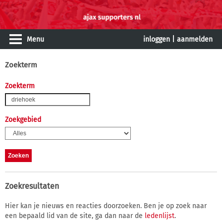
Menu
inloggen
|
aanmelden
Zoekterm
Zoekterm
Zoekgebied
Zoekresultaten
Hier kan je nieuws en reacties doorzoeken. Ben je op zoek naar
een bepaald lid van de site, ga dan naar de
ledenlijst
.