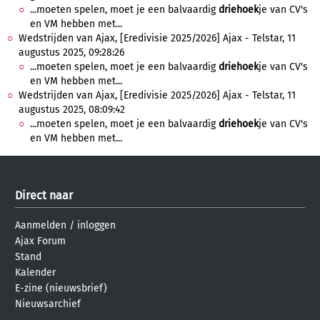
...moeten spelen, moet je een balvaardig
driehoek
je van CV's
en VM hebben met...
Wedstrijden van Ajax, [Eredivisie 2025/2026] Ajax - Telstar, 11
augustus 2025, 09:28:26
...moeten spelen, moet je een balvaardig
driehoek
je van CV's
en VM hebben met...
Wedstrijden van Ajax, [Eredivisie 2025/2026] Ajax - Telstar, 11
augustus 2025, 08:09:42
...moeten spelen, moet je een balvaardig
driehoek
je van CV's
en VM hebben met...
Direct naar
Aanmelden
/
inloggen
Ajax Forum
Stand
Kalender
E-zine (nieuwsbrief)
Nieuwsarchief