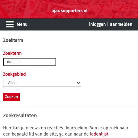
Menu
inloggen
|
aanmelden
Zoekterm
Zoekterm
Zoekgebied
Zoekresultaten
Hier kan je nieuws en reacties doorzoeken. Ben je op zoek naar
een bepaald lid van de site, ga dan naar de
ledenlijst
.