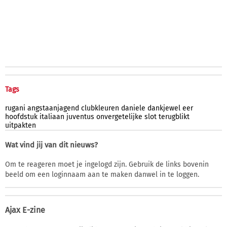
Tags
rugani
angstaanjagend
clubkleuren
daniele
dankjewel
eer
hoofdstuk
italiaan
juventus
onvergetelijke
slot
terugblikt
uitpakten
Wat vind jij van dit nieuws?
Om te reageren moet je ingelogd zijn. Gebruik de links bovenin
beeld om een loginnaam aan te maken danwel in te loggen.
Ajax E-zine