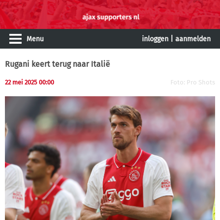
Menu
inloggen
|
aanmelden
Rugani keert terug naar Italië
22 mei 2025 00:00
Foto: Pro Shots