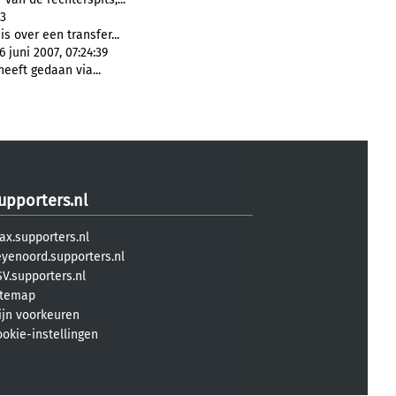
13
s over een transfer...
 juni 2007, 07:24:39
eeft gedaan via...
upporters.nl
ax.supporters.nl
eyenoord.supporters.nl
V.supporters.nl
itemap
ijn voorkeuren
ookie-instellingen