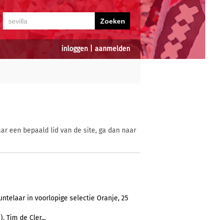
inloggen
|
aanmelden
ar een bepaald lid van de site, ga dan naar
telaar in voorlopige selectie Oranje, 25
, Tim de Cler...