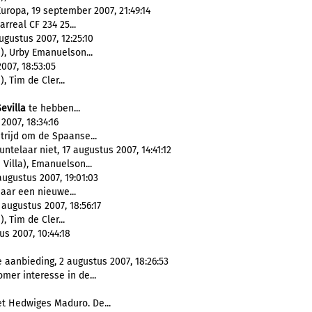
uropa, 19 september 2007, 21:49:14
arreal CF 234 25...
ugustus 2007, 12:25:10
a), Urby Emanuelson...
007, 18:53:05
, Tim de Cler...
Sevilla
te hebben...
2007, 18:34:16
trijd om de Spaanse...
telaar niet, 17 augustus 2007, 14:41:12
Villa), Emanuelson...
ugustus 2007, 19:01:03
naar een nieuwe...
augustus 2007, 18:56:17
, Tim de Cler...
us 2007, 10:44:18
aanbieding, 2 augustus 2007, 18:26:53
mer interesse in de...
t Hedwiges Maduro. De...