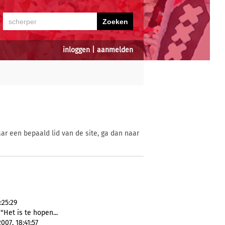
inloggen
|
aanmelden
ar een bepaald lid van de site, ga dan naar
:25:29
 "Het is te hopen...
07, 18:41:57