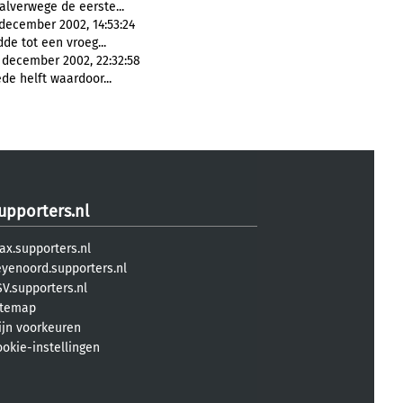
alverwege de eerste...
 december 2002, 14:53:24
dde tot een vroeg...
ecember 2002, 22:32:58
e helft waardoor...
upporters.nl
ax.supporters.nl
eyenoord.supporters.nl
V.supporters.nl
itemap
ijn voorkeuren
ookie-instellingen