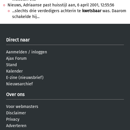
Nieuws, Adriaanse past huisstijl aan, 6 april 2001, 12:55:56
...slechts drie verdedigers achterin te
kwetsbaar
was. Daarom
schakelde hij...
Direct naar
Aanmelden
/
inloggen
Ajax Forum
Stand
Kalender
E-zine (nieuwsbrief)
Nieuwsarchief
Over ons
Voor webmasters
Disclaimer
Privacy
Adverteren