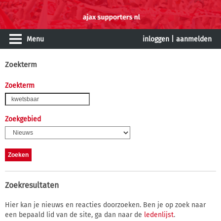
Menu
inloggen
|
aanmelden
Zoekterm
Zoekterm
Zoekgebied
Zoekresultaten
Hier kan je nieuws en reacties doorzoeken. Ben je op zoek naar
een bepaald lid van de site, ga dan naar de
ledenlijst
.