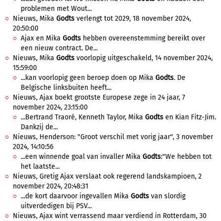
problemen met Wout...
Nieuws, Mika
Godts
verlengt tot 2029, 18 november 2024,
20:50:00
Ajax en Mika
Godts
hebben overeenstemming bereikt over
een nieuw contract. De...
Nieuws, Mika
Godts
voorlopig uitgeschakeld, 14 november 2024,
15:59:00
...kan voorlopig geen beroep doen op Mika
Godts
. De
Belgische linksbuiten heeft...
Nieuws, Ajax boekt grootste Europese zege in 24 jaar, 7
november 2024, 23:15:00
...Bertrand Traoré, Kenneth Taylor, Mika
Godts
en Kian Fitz-Jim.
Dankzij de...
Nieuws, Henderson: "Groot verschil met vorig jaar", 3 november
2024, 14:10:56
...een winnende goal van invaller Mika
Godts
:"We hebben tot
het laatste...
Nieuws, Gretig Ajax verslaat ook regerend landskampioen, 2
november 2024, 20:48:31
...de kort daarvoor ingevallen Mika
Godts
van slordig
uitverdedigen bij PSV...
Nieuws, Ajax wint verrassend maar verdiend in Rotterdam, 30