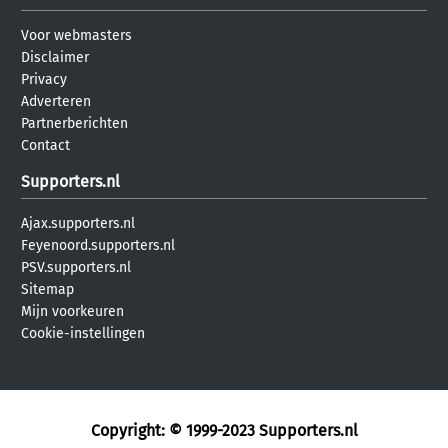
Voor webmasters
Disclaimer
Privacy
Adverteren
Partnerberichten
Contact
Supporters.nl
Ajax.supporters.nl
Feyenoord.supporters.nl
PSV.supporters.nl
Sitemap
Mijn voorkeuren
Cookie-instellingen
Copyright: © 1999-2023
Supporters.nl