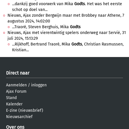
...dankzij goed voorwerk van Mika
Godts
. Het was het eerste
schot op doel van...
Nieuws, Ajax zonder Bergwijn maar met Brobbey naar Athene, 7
augustus 2024, 14:02:00
...Traoré, Steven Berghuis, Mika
Godts
Nieuws, Ajax met vierentwintig spelers onderweg naar Servië, 31
juli 2024, 15:13:29
...Rijkhoff, Bertrand Traoré, Mika
Godts
, Christian Rasmussen,
Kristian...
Direct naar
Aanmelden
/
inloggen
Ajax Forum
Stand
Kalender
E-zine (nieuwsbrief)
Nieuwsarchief
Over ons