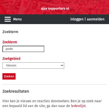
Menu
inloggen
|
aanmelden
Zoekterm
Zoekterm
Zoekgebied
Zoekresultaten
Hier kan je nieuws en reacties doorzoeken. Ben je op zoek naar
een bepaald lid van de site, ga dan naar de
ledenlijst
.