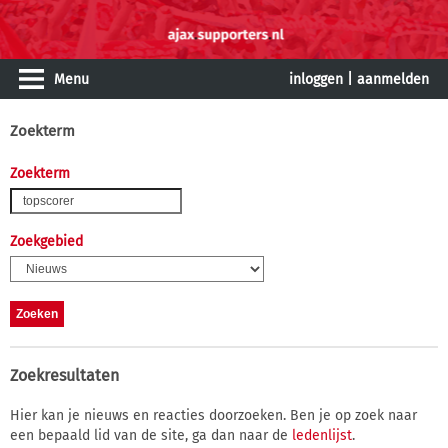
Menu
inloggen
|
aanmelden
Zoekterm
Zoekterm
Zoekgebied
Zoekresultaten
Hier kan je nieuws en reacties doorzoeken. Ben je op zoek naar
een bepaald lid van de site, ga dan naar de
ledenlijst
.