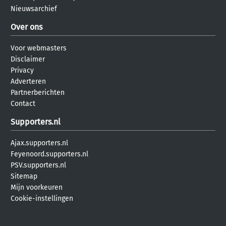
Nieuwsarchief
Over ons
Voor webmasters
Disclaimer
Privacy
Adverteren
Partnerberichten
Contact
Supporters.nl
Ajax.supporters.nl
Feyenoord.supporters.nl
PSV.supporters.nl
Sitemap
Mijn voorkeuren
Cookie-instellingen