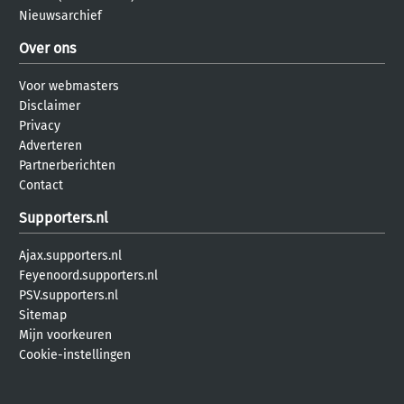
Nieuwsarchief
Over ons
Voor webmasters
Disclaimer
Privacy
Adverteren
Partnerberichten
Contact
Supporters.nl
Ajax.supporters.nl
Feyenoord.supporters.nl
PSV.supporters.nl
Sitemap
Mijn voorkeuren
Cookie-instellingen