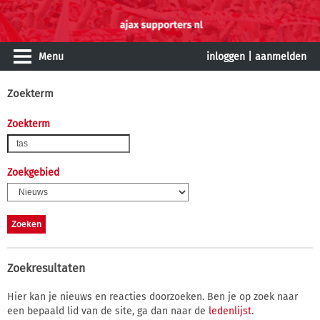
Menu
inloggen
|
aanmelden
Zoekterm
Zoekterm
Zoekgebied
Zoekresultaten
Hier kan je nieuws en reacties doorzoeken. Ben je op zoek naar
een bepaald lid van de site, ga dan naar de
ledenlijst
.