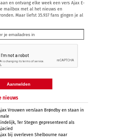
 aan en ontvang elke week een vers Ajax E-
 je mailbox met al het nieuws en
ronden. Maar liefst 35.937 fans gingen je al
e nieuws
Ajax Vrouwen verslaan Brøndby en staan in
inale
Eindelijk, Ter Stegen gepresenteerd als
Ajacied
Ajax bij overleven Shelbourne naar