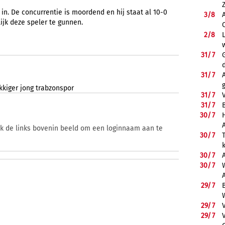
 in. De concurrentie is moordend en hij staat al 10-0
3/
8
ijk deze speler te gunnen.
2/
8
31/
7
31/
7
kkiger
jong
trabzonspor
31/
7
31/
7
B
30/
7
ik de links bovenin beeld om een loginnaam aan te
30/
7
30/
7
30/
7
29/
7
29/
7
29/
7