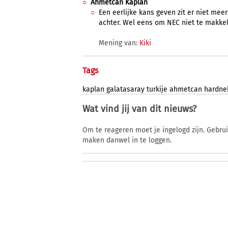
Ahmetcan Kaplan
Een eerlijke kans geven zit er niet meer
achter. Wel eens om NEC niet te makkel
Mening van:
Kiki
Tags
kaplan
galatasaray
turkije
ahmetcan
hardne
Wat vind jij van dit nieuws?
Om te reageren moet je ingelogd zijn. Gebru
maken danwel in te loggen.