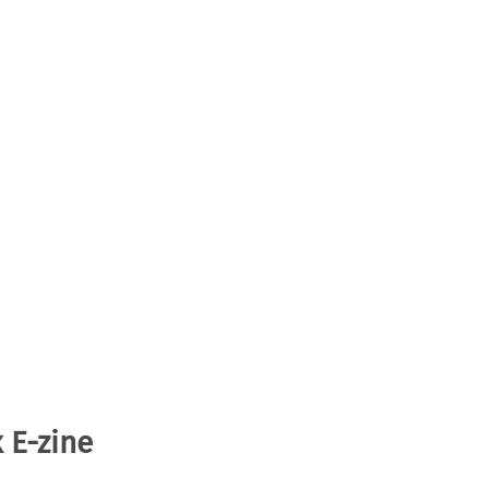
 E-zine