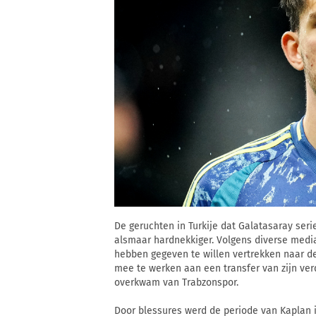
De geruchten in Turkije dat Galatasaray ser
alsmaar hardnekkiger. Volgens diverse media 
hebben gegeven te willen vertrekken naar de
mee te werken aan een transfer van zijn verd
overkwam van Trabzonspor.
Door blessures werd de periode van Kaplan i