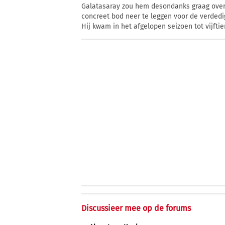
Galatasaray zou hem desondanks graag overn
concreet bod neer te leggen voor de verdedig
Hij kwam in het afgelopen seizoen tot vijfti
Discussieer mee op de forums