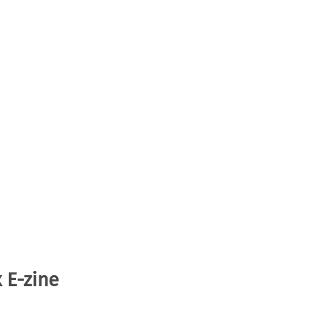
 E-zine