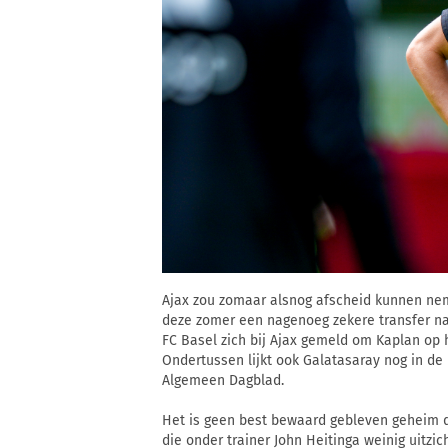
Ajax zou zomaar alsnog afscheid kunnen ne
deze zomer een nagenoeg zekere transfer naa
FC Basel zich bij Ajax gemeld om Kaplan op 
Ondertussen lijkt ook Galatasaray nog in de 
Algemeen Dagblad.
Het is geen best bewaard gebleven geheim d
die onder trainer John Heitinga weinig uitzic