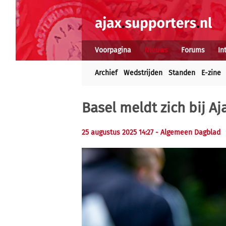
Voorpagina
Nieuws
Forums
In
Archief
Wedstrijden
Standen
E-zine
Basel meldt zich bij A
25 augustus 2025 14:27 - Algemeen Dagblad