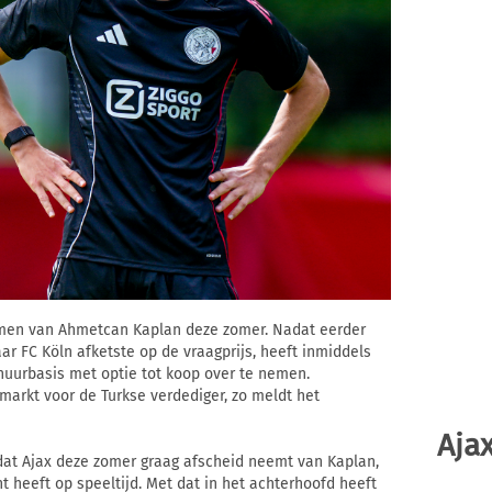
men van Ahmetcan Kaplan deze zomer. Nadat eerder
r FC Köln afketste op de vraagprijs, heeft inmiddels
huurbasis met optie tot koop over te nemen.
markt voor de Turkse verdediger, zo meldt het
Ajax
at Ajax deze zomer graag afscheid neemt van Kaplan,
ht heeft op speeltijd. Met dat in het achterhoofd heeft