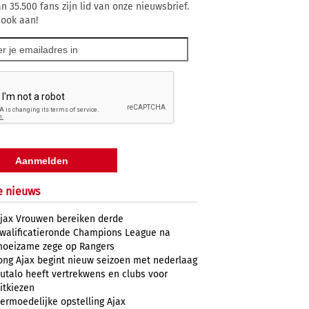
n 35.500 fans zijn lid van onze nieuwsbrief.
 ook aan!
e nieuws
jax Vrouwen bereiken derde
walificatieronde Champions League na
oeizame zege op Rangers
ong Ajax begint nieuw seizoen met nederlaag
utalo heeft vertrekwens en clubs voor
itkiezen
ermoedelijke opstelling Ajax