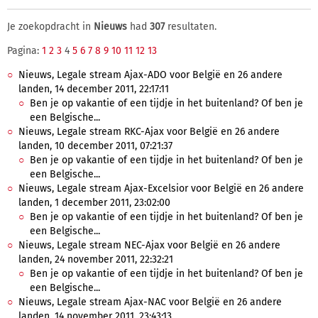
Je zoekopdracht in
Nieuws
had
307
resultaten.
Pagina:
1
2
3
4
5
6
7
8
9
10
11
12
13
Nieuws, Legale stream Ajax-ADO voor België en 26 andere
landen, 14 december 2011, 22:17:11
Ben je op vakantie of een tijdje in het buitenland? Of ben je
een Belgische...
Nieuws, Legale stream RKC-Ajax voor België en 26 andere
landen, 10 december 2011, 07:21:37
Ben je op vakantie of een tijdje in het buitenland? Of ben je
een Belgische...
Nieuws, Legale stream Ajax-Excelsior voor België en 26 andere
landen, 1 december 2011, 23:02:00
Ben je op vakantie of een tijdje in het buitenland? Of ben je
een Belgische...
Nieuws, Legale stream NEC-Ajax voor België en 26 andere
landen, 24 november 2011, 22:32:21
Ben je op vakantie of een tijdje in het buitenland? Of ben je
een Belgische...
Nieuws, Legale stream Ajax-NAC voor België en 26 andere
landen, 14 november 2011, 23:43:13