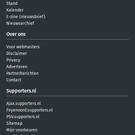
Stand
Kalender
E-zine (nieuwsbrief)
Nieuwsarchief
Over ons
Voor webmasters
Disclaimer
Privacy
Adverteren
Partnerberichten
Contact
Supporters.nl
Ajax.supporters.nl
Feyenoord.supporters.nl
PSV.supporters.nl
Sitemap
Mijn voorkeuren