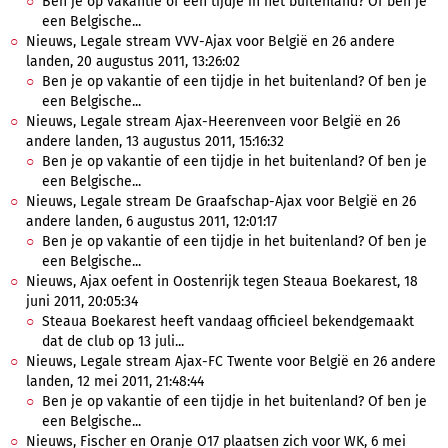
Ben je op vakantie of een tijdje in het buitenland? Of ben je
een Belgische...
Nieuws, Legale stream VVV-Ajax voor België en 26 andere
landen, 20 augustus 2011, 13:26:02
Ben je op vakantie of een tijdje in het buitenland? Of ben je
een Belgische...
Nieuws, Legale stream Ajax-Heerenveen voor België en 26
andere landen, 13 augustus 2011, 15:16:32
Ben je op vakantie of een tijdje in het buitenland? Of ben je
een Belgische...
Nieuws, Legale stream De Graafschap-Ajax voor België en 26
andere landen, 6 augustus 2011, 12:01:17
Ben je op vakantie of een tijdje in het buitenland? Of ben je
een Belgische...
Nieuws, Ajax oefent in Oostenrijk tegen Steaua Boekarest, 18
juni 2011, 20:05:34
Steaua Boekarest heeft vandaag officieel bekendgemaakt
dat de club op 13 juli...
Nieuws, Legale stream Ajax-FC Twente voor België en 26 andere
landen, 12 mei 2011, 21:48:44
Ben je op vakantie of een tijdje in het buitenland? Of ben je
een Belgische...
Nieuws, Fischer en Oranje O17 plaatsen zich voor WK, 6 mei