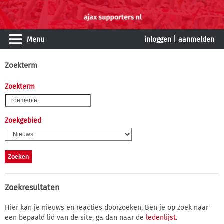
Menu
inloggen
|
aanmelden
Zoekterm
Zoekterm
Zoekgebied
Zoekresultaten
Hier kan je nieuws en reacties doorzoeken. Ben je op zoek naar
een bepaald lid van de site, ga dan naar de
ledenlijst
.