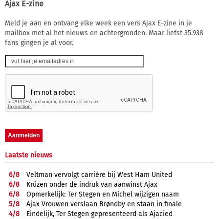
Ajax E-zine
Meld je aan en ontvang elke week een vers Ajax E-zine in je
mailbox met al het nieuws en achtergronden. Maar liefst 35.938
fans gingen je al voor.
Laatste nieuws
6/
8
Veltman vervolgt carrière bij West Ham United
6/
8
Krüzen onder de indruk van aanwinst Ajax
6/
8
Opmerkelijk: Ter Stegen en Míchel wijzigen naam
5/
8
Ajax Vrouwen verslaan Brøndby en staan in finale
4/
8
Eindelijk, Ter Stegen gepresenteerd als Ajacied