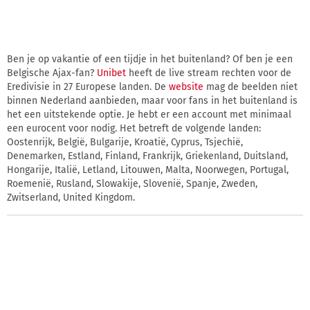
Ben je op vakantie of een tijdje in het buitenland? Of ben je een
Belgische Ajax-fan?
Unibet
heeft de live stream rechten voor de
Eredivisie in 27 Europese landen. De
website
mag de beelden niet
binnen Nederland aanbieden, maar voor fans in het buitenland is
het een uitstekende optie. Je hebt er een account met minimaal
een eurocent voor nodig. Het betreft de volgende landen:
Oostenrijk, België, Bulgarije, Kroatië, Cyprus, Tsjechië,
Denemarken, Estland, Finland, Frankrijk, Griekenland, Duitsland,
Hongarije, Italië, Letland, Litouwen, Malta, Noorwegen, Portugal,
Roemenië, Rusland, Slowakije, Slovenië, Spanje, Zweden,
Zwitserland, United Kingdom.