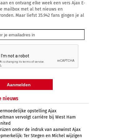
 aan en ontvang elke week een vers Ajax E-
 je mailbox met al het nieuws en
ronden. Maar liefst 35.942 fans gingen je al
e nieuws
ermoedelijke opstelling Ajax
eltman vervolgt carrière bij West Ham
nited
rüzen onder de indruk van aanwinst Ajax
pmerkelijk: Ter Stegen en Míchel wijzigen