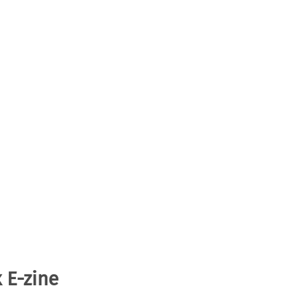
 E-zine